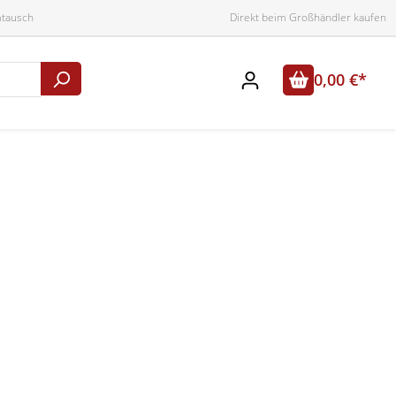
mtausch
Direkt beim Großhändler kaufen
0,00 €*