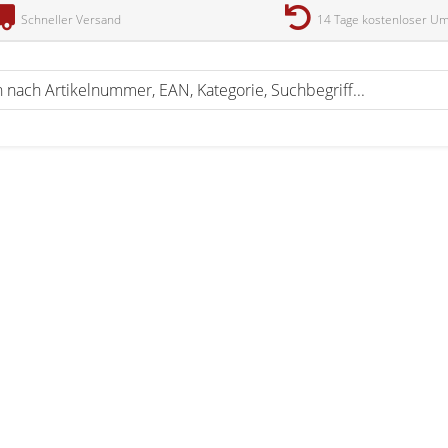
Schneller Versand
14 Tage kostenloser U