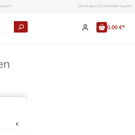
mtausch
Direkt beim Großhändler kaufen
0,00 €*
en
€