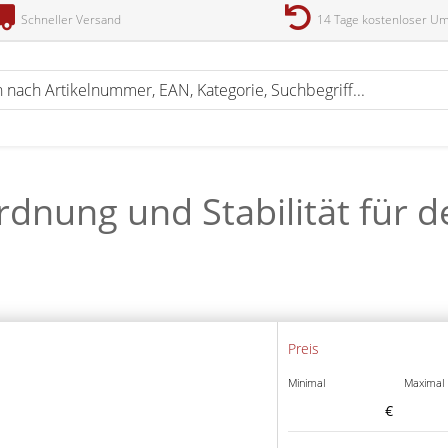
Schneller Versand
14 Tage kostenloser U
rdnung und Stabilität für d
Preis
Minimal
Maximal
€