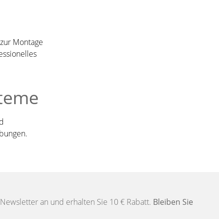
 zur Montage
essionelles
steme
nd
ebungen.
Newsletter an und erhalten Sie 10 € Rabatt.
Bleiben Sie