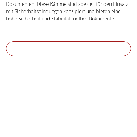
Dokumenten. Diese Kämme sind speziell für den Einsatz
mit Sicherheitsbindungen konzipiert und bieten eine
hohe Sicherheit und Stabilität für Ihre Dokumente.
Produkte filtern
1
2
Seite
Seite
180
verfügbar