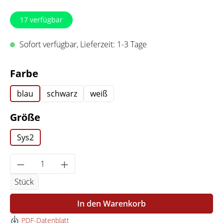
17
verfügbar
Sofort verfügbar, Lieferzeit: 1-3 Tage
auswählen
Farbe
blau
schwarz
weiß
auswählen
Größe
Sys2
Produkt Anzahl: Gib den gewünschten Wert 
Stück
In den Warenkorb
PDF-Datenblatt