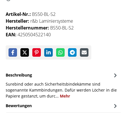
Artikel-Nr.:
BS50-BL-S2
Hersteller:
r&b Laminiersysteme
Herstellernummer:
BS50-BL-S2
EAN:
4250504522140
Beschreibung
Surebind oder auch Sicherheitsbindekämme sind
sogenannte Kammbindungen. Dafür werden Löcher in die
Papiere gestanzt, um durc…
Mehr
Bewertungen