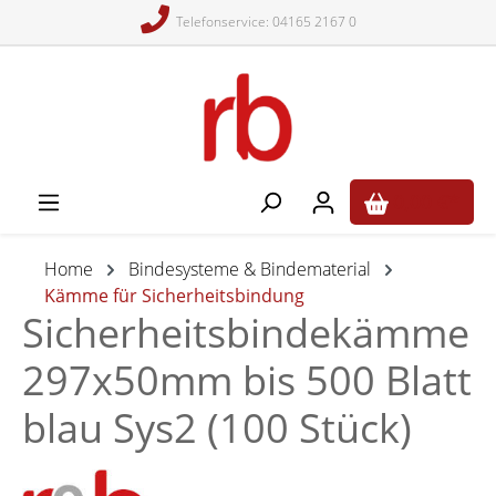
Telefonservice: 04165 2167 0
alt springen
0,00 €*
Home
Bindesysteme & Bindematerial
Kämme für Sicherheitsbindung
Sicherheitsbindekämme
297x50mm bis 500 Blatt
blau Sys2 (100 Stück)