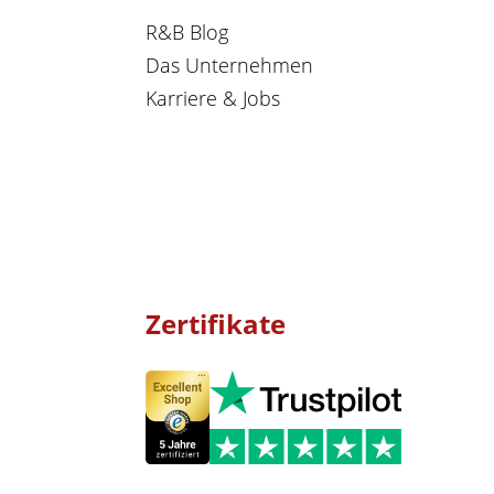
R&B Blog
Das Unternehmen
Karriere & Jobs
Zertifikate