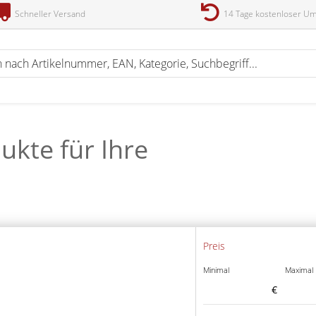
Schneller Versand
14 Tage kostenloser U
ukte für Ihre
Preis
Minimal
Maximal
€