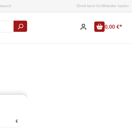
mtausch
Direkt beim Großhändler kaufen
0,00 €*
€