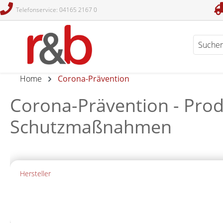
Telefonservice: 04165 2167 0
en
Zur Suche springen
Home
Corona-Prävention
Corona-Prävention - Prod
Schutzmaßnahmen
Hersteller