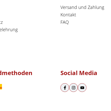
Versand und Zahlung
Kontakt
tz
FAQ
elehrung
dmethoden
Social Media