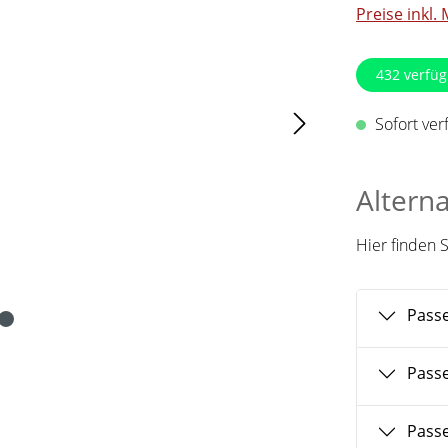
Preise inkl.
432
verfüg
Sofort verf
Altern
Hier finden 
Passe
Pass
Pass