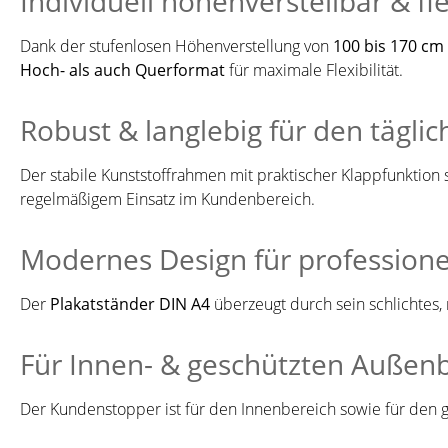
Individuell höhenverstellbar & fl
Dank der stufenlosen Höhenverstellung von
100 bis 170 cm
Hoch- als auch Querformat
für maximale Flexibilität.
Robust & langlebig für den täglic
Der stabile Kunststoffrahmen mit praktischer Klappfunktion 
regelmäßigem Einsatz im Kundenbereich.
Modernes Design für professione
Der
Plakatständer DIN A4
überzeugt durch sein schlichtes
Für Innen- & geschützten Außenb
Der Kundenstopper ist für den Innenbereich sowie für den g