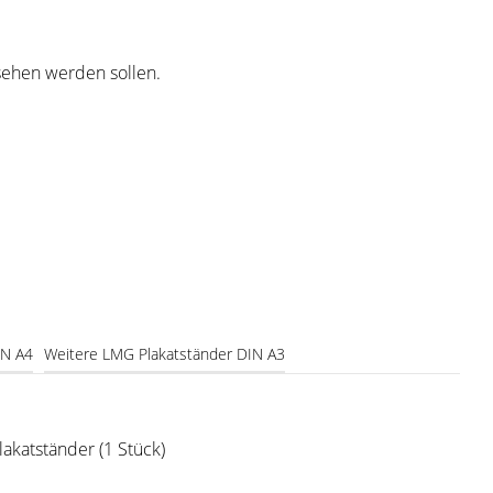
esehen werden sollen.
IN A4
Weitere LMG Plakatständer DIN A3