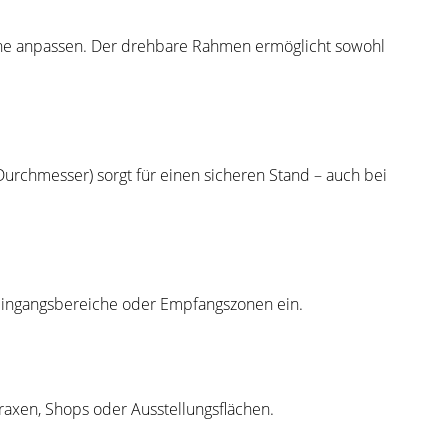
iche anpassen. Der drehbare Rahmen ermöglicht sowohl
Durchmesser) sorgt für einen sicheren Stand – auch bei
 Eingangsbereiche oder Empfangszonen ein.
raxen, Shops oder Ausstellungsflächen.