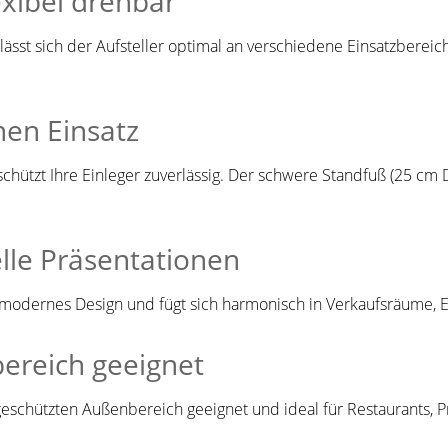
exibel drehbar
lässt sich der Aufsteller optimal an verschiedene Einsatzbere
hen Einsatz
schützt Ihre Einleger zuverlässig. Der schwere Standfuß (25 cm 
lle Präsentationen
, modernes Design und fügt sich harmonisch in Verkaufsräume,
ereich geeignet
eschützten Außenbereich geeignet und ideal für Restaurants, P