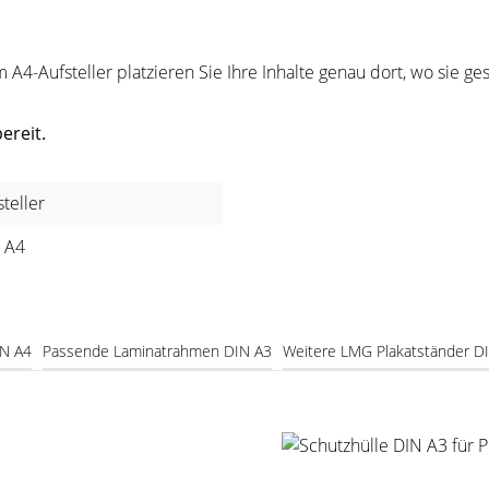
A4-Aufsteller platzieren Sie Ihre Inhalte genau dort, wo sie g
ereit.
steller
 A4
IN A4
Passende Laminatrahmen DIN A3
Weitere LMG Plakatständer D