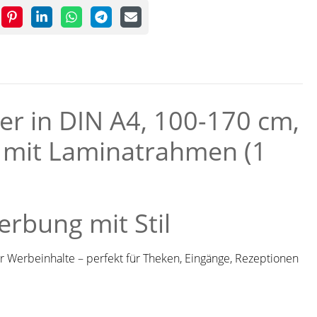
r in DIN A4, 100-170 cm,
r mit Laminatrahmen (1
rbung mit Stil
hrer Werbeinhalte – perfekt für Theken, Eingänge, Rezeptionen