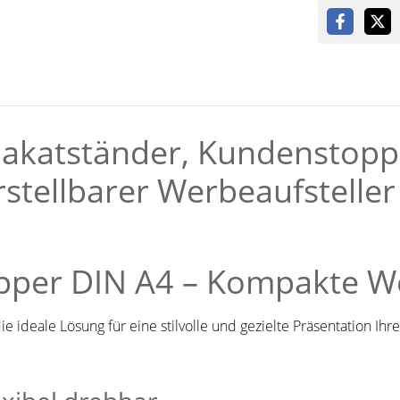
akatständer, Kundenstoppe
rstellbarer Werbeaufstelle
per DIN A4 – Kompakte We
die ideale Lösung für eine stilvolle und gezielte Präsentation I