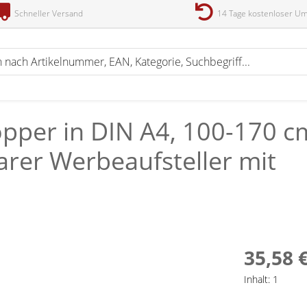
Schneller Versand
14 Tage kostenloser U
pper in DIN A4, 100-170 cm
arer Werbeaufsteller mit
35,58 
Inhalt:
1