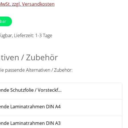
 MwSt. zzgl. Versandkosten
bar
ügbar, Lieferzeit: 1-3 Tage
ativen / Zubehör
Sie passende Alternativen / Zubehör:
nde Schutzfolie / Vorsteckfolie
ende Laminatrahmen DIN A4
ende Laminatrahmen DIN A3