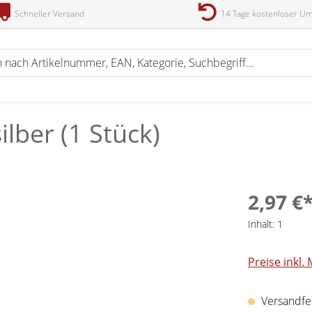
Schneller Versand
14 Tage kostenloser U
lber (1 Stück)
2,97 €
Inhalt:
1
Preise inkl.
Versandfert