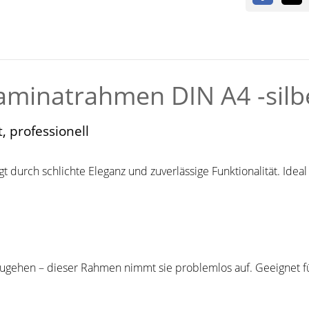
minatrahmen DIN A4 -silbe
 professionell
 durch schlichte Eleganz und zuverlässige Funktionalität. Ideal 
zugehen – dieser Rahmen nimmt sie problemlos auf. Geeignet f