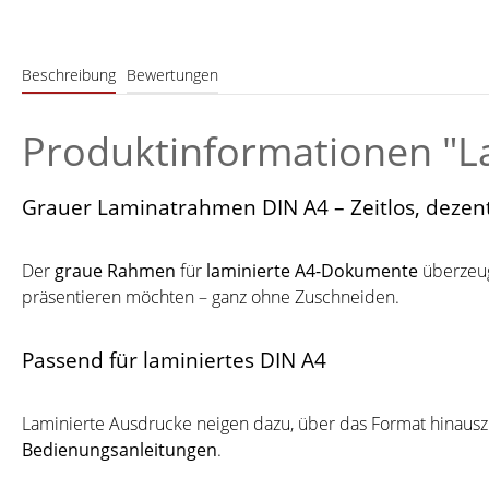
Beschreibung
Bewertungen
Produktinformationen "La
Grauer Laminatrahmen DIN A4 – Zeitlos, dezent,
Der
graue Rahmen
für
laminierte A4-Dokumente
überzeugt
präsentieren möchten – ganz ohne Zuschneiden.
Passend für laminiertes DIN A4
Laminierte Ausdrucke neigen dazu, über das Format hinaus
Bedienungsanleitungen
.