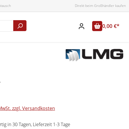
mtausch
Direkt beim Großhändler kaufen
0,00 €*
*
 MwSt. zzgl. Versandkosten
ig in 30 Tagen, Lieferzeit 1-3 Tage