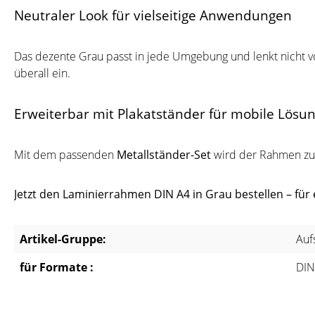
Neutraler Look für vielseitige Anwendungen
Das dezente Grau passt in jede Umgebung und lenkt nicht v
überall ein.
Erweiterbar mit Plakatständer für mobile Lösu
Mit dem passenden
Metallständer-Set
wird der Rahmen zur 
Jetzt den Laminierrahmen DIN A4 in Grau bestellen – für ei
Artikel-Gruppe:
Auf
für Formate :
DIN