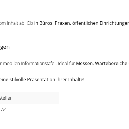
om Inhalt ab. Ob
in Büros, Praxen, öffentlichen Einrichtung
ngen
mobilen Informationstafel. Ideal für
Messen, Wartebereiche
ne stilvolle Präsentation Ihrer Inhalte!
steller
 A4