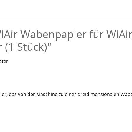
iAir Wabenpapier für WiAi
(1 Stück)"
eter.
er, das von der Maschine zu einer dreidimensionalen Wabe