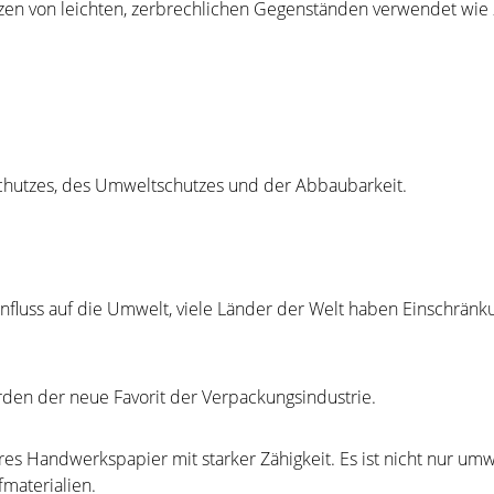
en von leichten, zerbrechlichen Gegenständen verwendet wie 
rschutzes, des Umweltschutzes und der Abbaubarkeit.
nfluss auf die Umwelt, viele Länder der Welt haben Einschränk
erden der neue Favorit der Verpackungsindustrie.
 Handwerkspapier mit starker Zähigkeit. Es ist nicht nur umw
materialien.