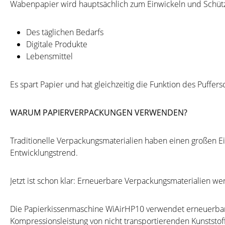
Wabenpapier wird hauptsächlich zum Einwickeln und Schütz
Des täglichen Bedarfs
Digitale Produkte
Lebensmittel
Es spart Papier und hat gleichzeitig die Funktion des Puffe
WARUM PAPIERVERPACKUNGEN VERWENDEN?
Traditionelle Verpackungsmaterialien haben einen großen Ei
Entwicklungstrend.
Jetzt ist schon klar: Erneuerbare Verpackungsmaterialien w
Die Papierkissenmaschine WiAirHP10 verwendet erneuerbares
Kompressionsleistung von nicht transportierenden Kunststoff