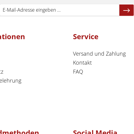
ationen
Service
Versand und Zahlung
Kontakt
tz
FAQ
elehrung
dmethoden
Social Media