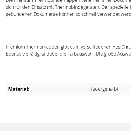
Die Premium Thermobindemappen verleihen ihren Dokumente
sich für den Einsatz mit Thermobindegeräten. Der spezielle 
gebundenen Dokumente können so schnell verwendet werde
Premium Thermomappen gibt es in verschiedenen Ausführungen
Ebenso vielfältig ist dabei die Farbauswahl. Die große Ausw
Material:
ledergenarbt