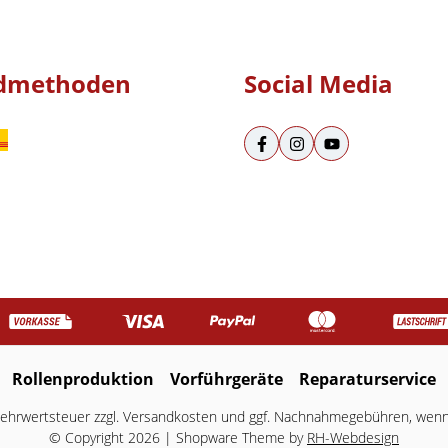
dmethoden
Social Media
Rollenproduktion
Vorführgeräte
Reparaturservice
 Mehrwertsteuer zzgl.
Versandkosten
und ggf. Nachnahmegebühren, wenn 
© Copyright 2026 | Shopware Theme by
RH-Webdesign