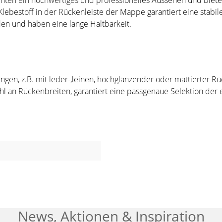
n ein hochwertiges und professionelles Aussehen und bieten
Klebestoff in der Rückenleiste der Mappe garantiert eine stabil
n und haben eine lange Haltbarkeit.
, z.B. mit leder-,leinen, hochglänzender oder mattierter Rück
ahl an Rückenbreiten, garantiert eine passgenaue Selektion der
News, Aktionen & Inspiration