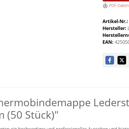
PDF-Datenb
Artikel-Nr.
Hersteller:
Hersteller
EAN:
42505
hermobindemappe Lederstr
 (50 Stück)"