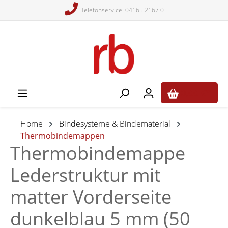
Telefonservice: 04165 2167 0
alt springen
0,00 €*
Home
Bindesysteme & Bindematerial
Thermobindemappen
Thermobindemappe
Lederstruktur mit
matter Vorderseite
dunkelblau 5 mm (50