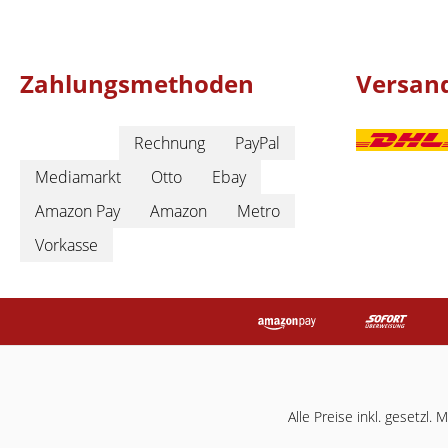
Zahlungsmethoden
Versan
Rechnung
PayPal
Mediamarkt
Otto
Ebay
Amazon Pay
Amazon
Metro
Vorkasse
Alle Preise inkl. gesetzl.