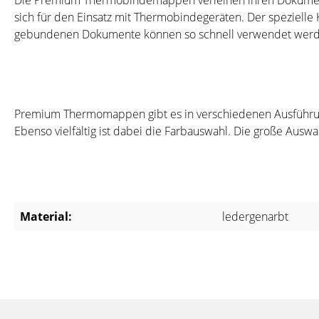
Die Premium Thermobindemappen verleihen ihren Dokumente
sich für den Einsatz mit Thermobindegeräten. Der spezielle 
gebundenen Dokumente können so schnell verwendet werde
Premium Thermomappen gibt es in verschiedenen Ausführungen
Ebenso vielfältig ist dabei die Farbauswahl. Die große Ausw
Material:
ledergenarbt