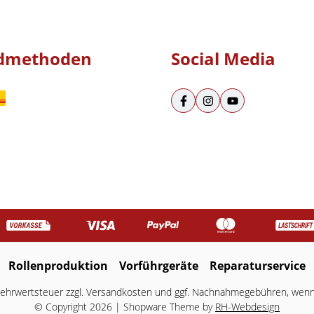
dmethoden
Social Media
Rollenproduktion
Vorführgeräte
Reparaturservice
 Mehrwertsteuer zzgl.
Versandkosten
und ggf. Nachnahmegebühren, wenn 
© Copyright 2026 | Shopware Theme by
RH-Webdesign