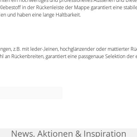
n ein hochwertiges und professionelles Aussehen und bieten
Klebestoff in der Rückenleiste der Mappe garantiert eine stabil
n und haben eine lange Haltbarkeit.
, z.B. mit leder-,leinen, hochglänzender oder mattierter Rück
ahl an Rückenbreiten, garantiert eine passgenaue Selektion der
News, Aktionen & Inspiration