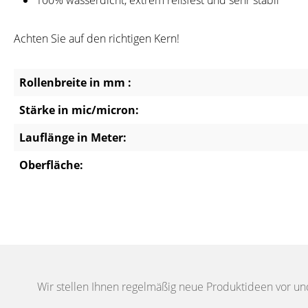
100% wasserdicht, extrem reißfest und sehr stabil
Achten Sie auf den richtigen Kern!
Rollenbreite in mm :
Stärke in mic/micron:
Lauflänge in Meter:
Oberfläche:
Wir stellen Ihnen regelmäßig neue Produktideen vor un