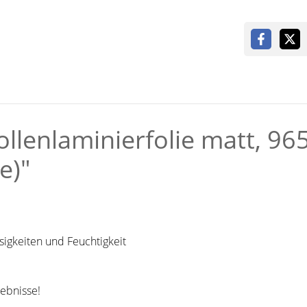
llenlaminierfolie matt, 96
e)"
sigkeiten und Feuchtigkeit
gebnisse!