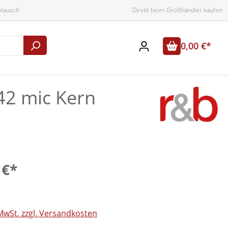
mtausch
Direkt beim Großhändler kaufen
0,00 €*
 42 mic Kern
 €*
 MwSt. zzgl. Versandkosten