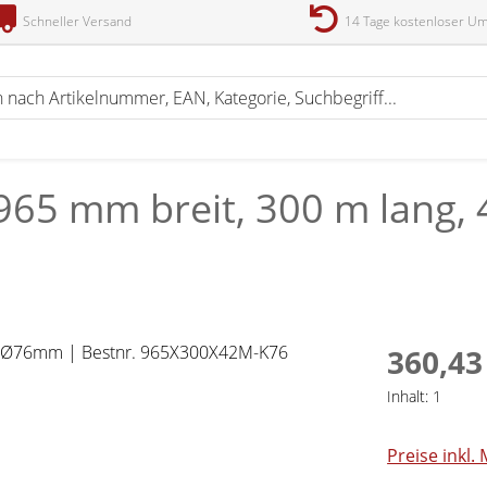
Schneller Versand
14 Tage kostenloser U
 965 mm breit, 300 m lang,
360,43
Inhalt:
1
Preise inkl.