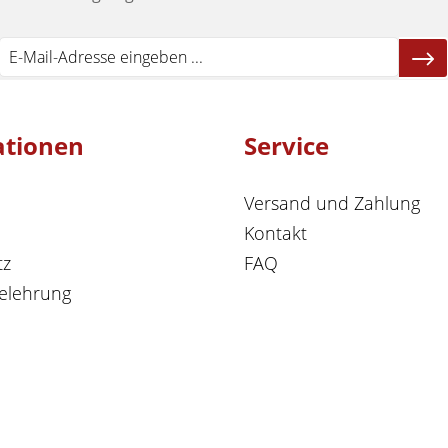
ationen
Service
Versand und Zahlung
Kontakt
tz
FAQ
elehrung