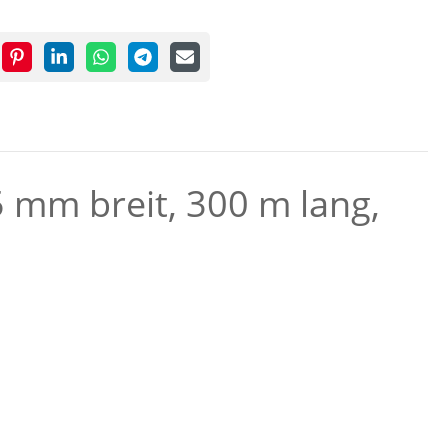
5 mm breit, 300 m lang,