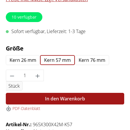
10
verfügbar
Sofort verfügbar, Lieferzeit: 1-3 Tage
auswählen
Größe
Kern 26 mm
Kern 57 mm
Kern 76 mm
Produkt Anzahl: Gib den gewünschten Wert 
Stück
In den Warenkorb
PDF-Datenblatt
Artikel-Nr.:
965X300X42M-K57