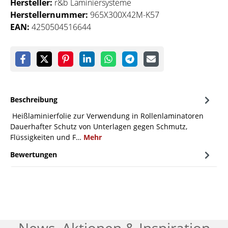
Hersteller:
r&b Laminiersysteme
Herstellernummer:
965X300X42M-K57
EAN:
4250504516644
Beschreibung
Heißlaminierfolie zur Verwendung in Rollenlaminatoren
Dauerhafter Schutz von Unterlagen gegen Schmutz,
Flüssigkeiten und F…
Mehr
Bewertungen