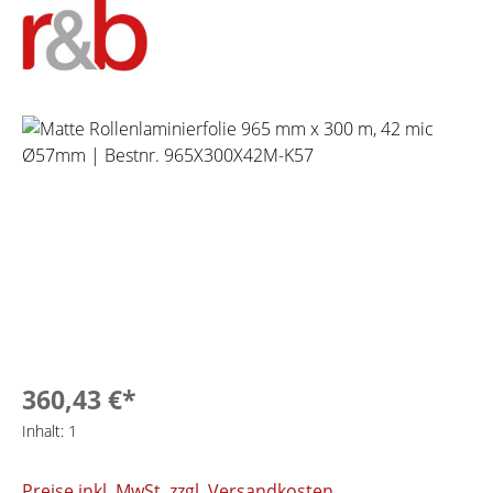
Bildergalerie überspringen
360,43 €*
Inhalt:
1
Preise inkl. MwSt. zzgl. Versandkosten