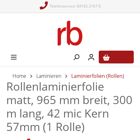
Telefonservice: 04165 2167 0
alt springen
0,00 €*
Home
Laminieren
Laminierfolien (Rollen)
Rollenlaminierfolie
matt, 965 mm breit, 300
m lang, 42 mic Kern
57mm (1 Rolle)