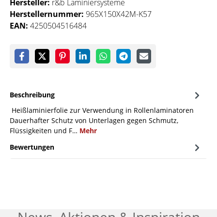
Hersteller:
r&b Laminiersysteme
Herstellernummer:
965X150X42M-K57
EAN:
4250504516484
Beschreibung
Heißlaminierfolie zur Verwendung in Rollenlaminatoren
Dauerhafter Schutz von Unterlagen gegen Schmutz,
Flüssigkeiten und F…
Mehr
Bewertungen