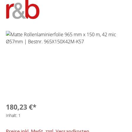
Bildergalerie überspringen
180,23 €*
Inhalt:
1
Preise inkl. MwSt. zzgl. Versandkosten