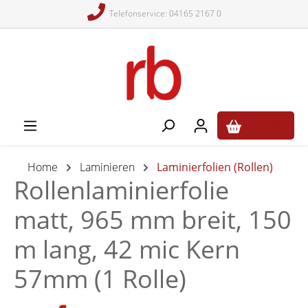
Telefonservice: 04165 2167 0
alt springen
0,00 €*
Home
Laminieren
Laminierfolien (Rollen)
Rollenlaminierfolie
matt, 965 mm breit, 150
m lang, 42 mic Kern
57mm (1 Rolle)