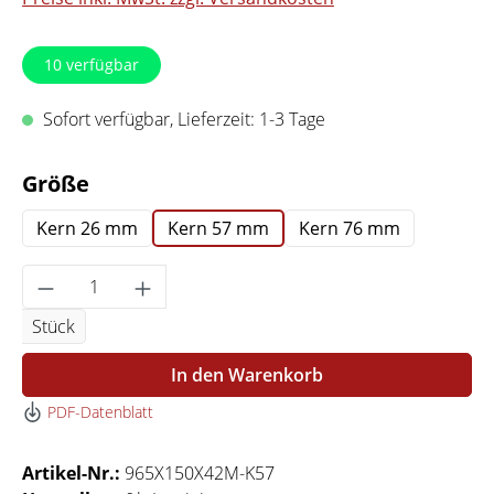
10
verfügbar
Sofort verfügbar, Lieferzeit: 1-3 Tage
auswählen
Größe
Kern 26 mm
Kern 57 mm
Kern 76 mm
Produkt Anzahl: Gib den gewünschten Wert 
Stück
In den Warenkorb
PDF-Datenblatt
Artikel-Nr.:
965X150X42M-K57