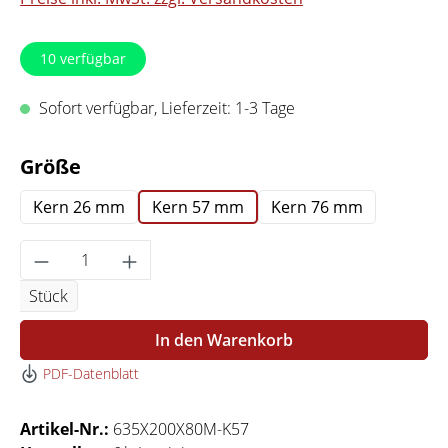
10
verfügbar
Sofort verfügbar, Lieferzeit: 1-3 Tage
auswählen
Größe
Kern 26 mm
Kern 57 mm
Kern 76 mm
Produkt Anzahl: Gib den gewünschten Wert 
Stück
In den Warenkorb
PDF-Datenblatt
Artikel-Nr.:
635X200X80M-K57