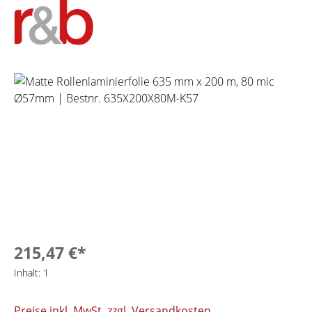
Bildergalerie überspringen
215,47 €*
Inhalt:
1
Preise inkl. MwSt. zzgl. Versandkosten