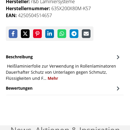
Hersteller:
r&b Laminiersysteme
Herstellernummer:
635X200X80M-K57
EAN:
4250504514657
Beschreibung
Heißlaminierfolie zur Verwendung in Rollenlaminatoren
Dauerhafter Schutz von Unterlagen gegen Schmutz,
Flüssigkeiten und F…
Mehr
Bewertungen