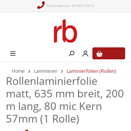
Telefonservice: 04165 2167 0
alt springen
0,00 €*
Home
Laminieren
Laminierfolien (Rollen)
Rollenlaminierfolie
matt, 635 mm breit, 200
m lang, 80 mic Kern
57mm (1 Rolle)