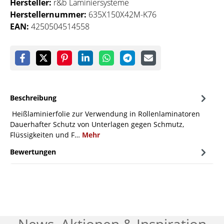
Hersteller:
r&b Laminiersysteme
Herstellernummer:
635X150X42M-K76
EAN:
4250504514558
Beschreibung
Heißlaminierfolie zur Verwendung in Rollenlaminatoren
Dauerhafter Schutz von Unterlagen gegen Schmutz,
Flüssigkeiten und F…
Mehr
Bewertungen