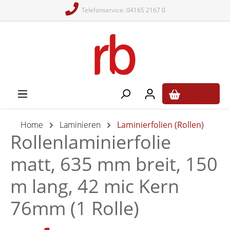
Telefonservice: 04165 2167 0
alt springen
0,00 €*
Home
Laminieren
Laminierfolien (Rollen)
Rollenlaminierfolie
matt, 635 mm breit, 150
m lang, 42 mic Kern
76mm (1 Rolle)