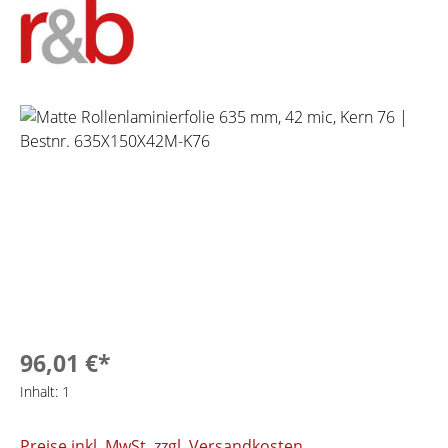
Bildergalerie überspringen
96,01 €*
Inhalt:
1
Preise inkl. MwSt. zzgl. Versandkosten