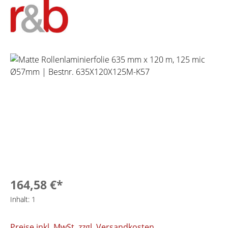
Bildergalerie überspringen
164,58 €*
Inhalt:
1
Preise inkl. MwSt. zzgl. Versandkosten