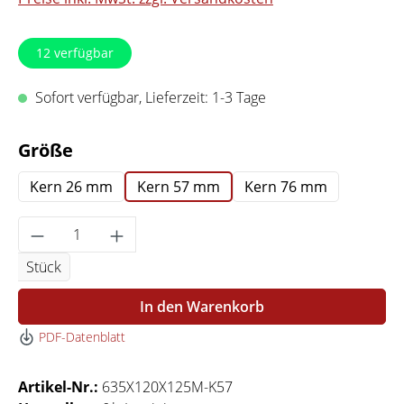
12
verfügbar
Sofort verfügbar, Lieferzeit: 1-3 Tage
auswählen
Größe
Kern 26 mm
Kern 57 mm
Kern 76 mm
Produkt Anzahl: Gib den gewünschten Wert 
Stück
In den Warenkorb
PDF-Datenblatt
Artikel-Nr.:
635X120X125M-K57