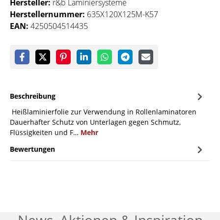
Hersteller:
r&b Laminiersysteme
Herstellernummer:
635X120X125M-K57
EAN:
4250504514435
Beschreibung
Heißlaminierfolie zur Verwendung in Rollenlaminatoren
Dauerhafter Schutz von Unterlagen gegen Schmutz,
Flüssigkeiten und F…
Mehr
Bewertungen