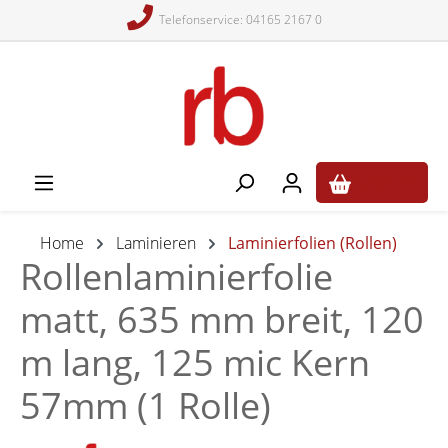
Telefonservice: 04165 2167 0
alt springen
0,00 €*
Home
Laminieren
Laminierfolien (Rollen)
Rollenlaminierfolie
matt, 635 mm breit, 120
m lang, 125 mic Kern
57mm (1 Rolle)