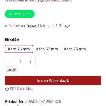
10
verfügbar
Sofort verfügbar, Lieferzeit: 1-3 Tage
auswählen
Größe
Kern 26 mm
Kern 57 mm
Kern 76 mm
Produkt Anzahl: Gib den gewünschten Wert 
Stück
In den Warenkorb
PDF-Datenblatt
Artikel-Nr.:
455X100X125M-K26