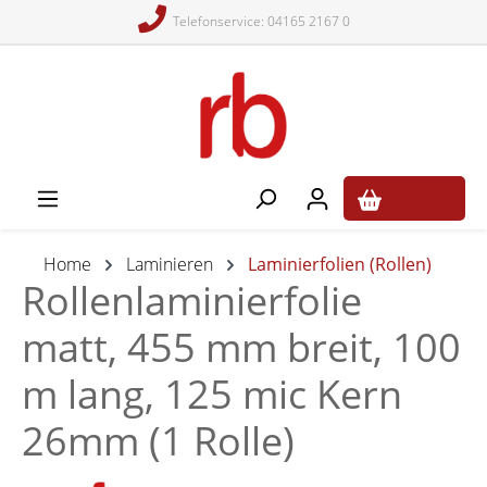
Telefonservice: 04165 2167 0
alt springen
0,00 €*
Home
Laminieren
Laminierfolien (Rollen)
Rollenlaminierfolie
matt, 455 mm breit, 100
m lang, 125 mic Kern
26mm (1 Rolle)