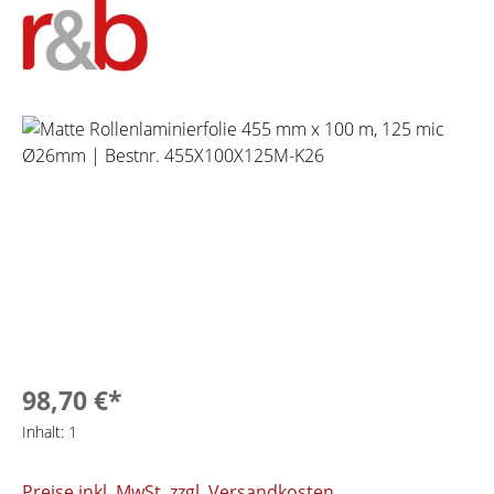
Bildergalerie überspringen
98,70 €*
Inhalt:
1
Preise inkl. MwSt. zzgl. Versandkosten