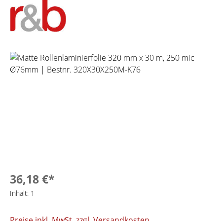
Bildergalerie überspringen
36,18 €*
Inhalt:
1
Preise inkl. MwSt. zzgl. Versandkosten