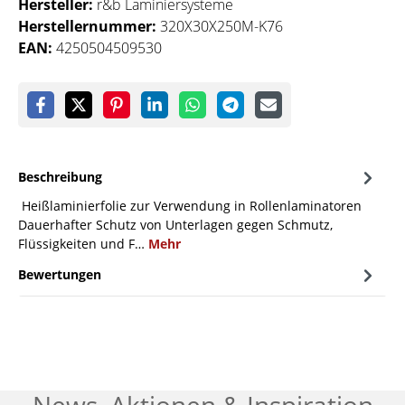
Hersteller:
r&b Laminiersysteme
Herstellernummer:
320X30X250M-K76
EAN:
4250504509530
Beschreibung
Heißlaminierfolie zur Verwendung in Rollenlaminatoren
Dauerhafter Schutz von Unterlagen gegen Schmutz,
Flüssigkeiten und F…
Mehr
Bewertungen