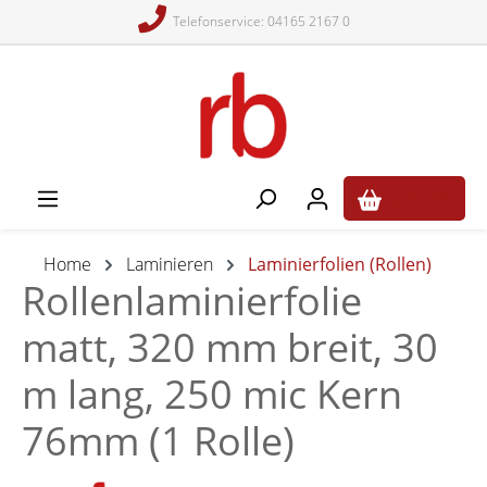
Telefonservice: 04165 2167 0
alt springen
0,00 €*
Home
Laminieren
Laminierfolien (Rollen)
Rollenlaminierfolie
matt, 320 mm breit, 30
m lang, 250 mic Kern
76mm (1 Rolle)