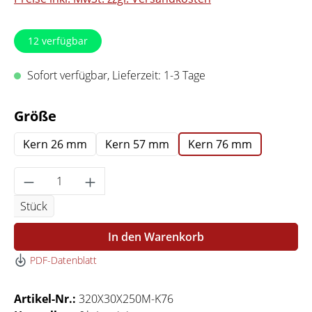
12
verfügbar
Sofort verfügbar, Lieferzeit: 1-3 Tage
auswählen
Größe
Kern 26 mm
Kern 57 mm
Kern 76 mm
Produkt Anzahl: Gib den gewünschten Wert 
Stück
In den Warenkorb
PDF-Datenblatt
Artikel-Nr.:
320X30X250M-K76