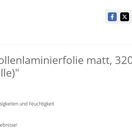
llenlaminierfolie matt, 32
le)"
sigkeiten und Feuchtigkeit
gebnisse!