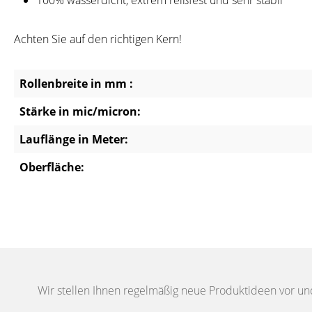
100% wasserdicht, extrem reißfest und sehr stabil
Achten Sie auf den richtigen Kern!
Rollenbreite in mm :
Stärke in mic/micron:
Lauflänge in Meter:
Oberfläche:
Wir stellen Ihnen regelmäßig neue Produktideen vor un