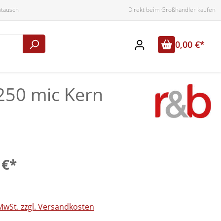
mtausch
Direkt beim Großhändler kaufen
0,00 €*
 250 mic Kern
 €*
 MwSt. zzgl. Versandkosten