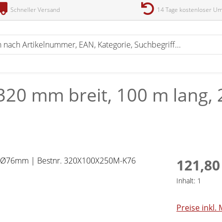
Schneller Versand
14 Tage kostenloser U
 320 mm breit, 100 m lang,
121,80
Inhalt:
1
Preise inkl.