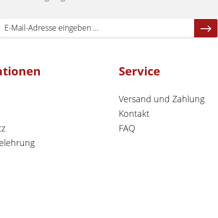
ationen
Service
Versand und Zahlung
Kontakt
tz
FAQ
elehrung