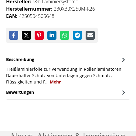
Hersteller:
r&b Laminiersysteme
Herstellernummer:
230X30X250M-K26
EAN:
4250504505648
Beschreibung
Heißlaminierfolie zur Verwendung in Rollenlaminatoren
Dauerhafter Schutz von Unterlagen gegen Schmutz,
Flüssigkeiten und F…
Mehr
Bewertungen