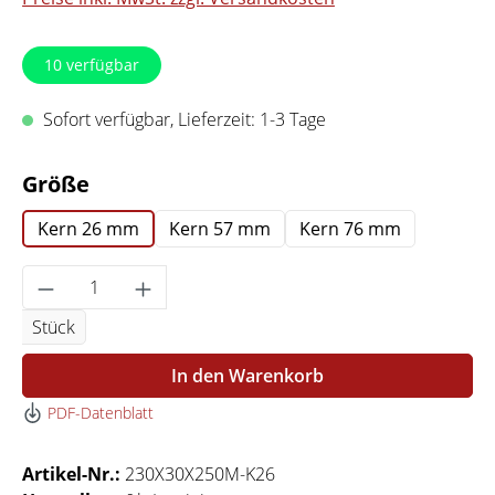
10
verfügbar
Sofort verfügbar, Lieferzeit: 1-3 Tage
auswählen
Größe
Kern 26 mm
Kern 57 mm
Kern 76 mm
Produkt Anzahl: Gib den gewünschten Wert 
Stück
In den Warenkorb
PDF-Datenblatt
Artikel-Nr.:
230X30X250M-K26