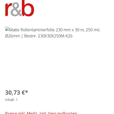
Bildergalerie überspringen
30,73 €*
Inhalt:
1
Preise inkl. MwSt. zzgl. Versandkosten