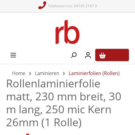
Telefonservice: 04165 2167 0
alt springen
0,00 €*
Home
Laminieren
Laminierfolien (Rollen)
Rollenlaminierfolie
matt, 230 mm breit, 30
m lang, 250 mic Kern
26mm (1 Rolle)