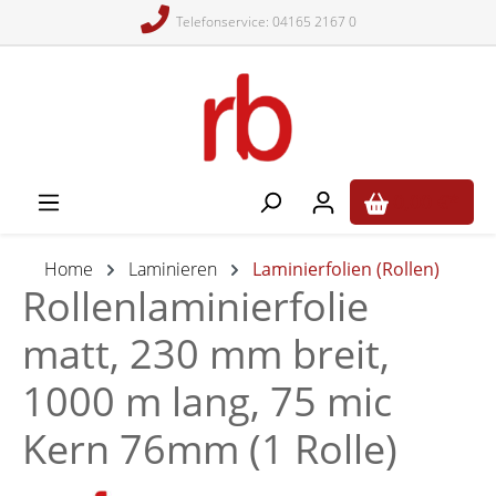
Telefonservice: 04165 2167 0
alt springen
0,00 €*
Home
Laminieren
Laminierfolien (Rollen)
Rollenlaminierfolie
matt, 230 mm breit,
1000 m lang, 75 mic
Kern 76mm (1 Rolle)