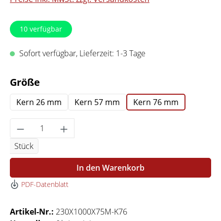
10
verfügbar
Sofort verfügbar, Lieferzeit: 1-3 Tage
auswählen
Größe
Kern 26 mm
Kern 57 mm
Kern 76 mm
Produkt Anzahl: Gib den gewünschten Wert 
Stück
In den Warenkorb
PDF-Datenblatt
Artikel-Nr.:
230X1000X75M-K76