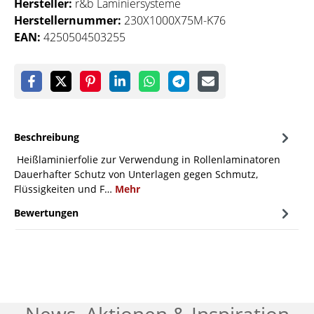
Hersteller:
r&b Laminiersysteme
Herstellernummer:
230X1000X75M-K76
EAN:
4250504503255
Beschreibung
Heißlaminierfolie zur Verwendung in Rollenlaminatoren
Dauerhafter Schutz von Unterlagen gegen Schmutz,
Flüssigkeiten und F…
Mehr
Bewertungen