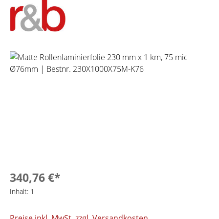
Bildergalerie überspringen
340,76 €*
Inhalt:
1
Preise inkl. MwSt. zzgl. Versandkosten