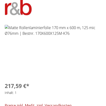
Bildergalerie überspringen
217,59 €*
Inhalt:
1
Preise inkl. MwSt. zzgl. Versandkosten