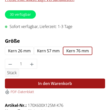
30
verfügbar
Sofort verfügbar, Lieferzeit: 1-3 Tage
auswählen
Größe
Kern 26 mm
Kern 57 mm
Kern 76 mm
Produkt Anzahl: Gib den gewünschten Wert 
Stück
In den Warenkorb
PDF-Datenblatt
Artikel-Nr.:
170X600X125M-K76