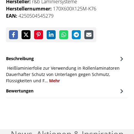
Hersteller:
r&b Laminiersysteme
Herstellernummer:
170X600X125M-K76
EAN:
4250504545279
Beschreibung
Heißlaminierfolie zur Verwendung in Rollenlaminatoren
Dauerhafter Schutz von Unterlagen gegen Schmutz,
Flüssigkeiten und F…
Mehr
Bewertungen