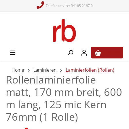
Telefonservice: 04165 2167 0
alt springen
0,00 €*
Home
Laminieren
Laminierfolien (Rollen)
Rollenlaminierfolie
matt, 170 mm breit, 600
m lang, 125 mic Kern
76mm (1 Rolle)