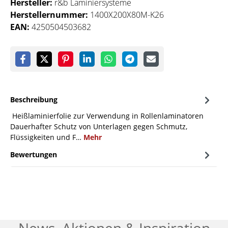
Hersteller:
r&b Laminiersysteme
Herstellernummer:
1400X200X80M-K26
EAN:
4250504503682
Beschreibung
Heißlaminierfolie zur Verwendung in Rollenlaminatoren
Dauerhafter Schutz von Unterlagen gegen Schmutz,
Flüssigkeiten und F…
Mehr
Bewertungen