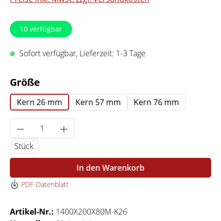
10
verfügbar
Sofort verfügbar, Lieferzeit: 1-3 Tage
auswählen
Größe
Kern 26 mm
Kern 57 mm
Kern 76 mm
Produkt Anzahl: Gib den gewünschten Wert 
Stück
In den Warenkorb
PDF-Datenblatt
Artikel-Nr.:
1400X200X80M-K26