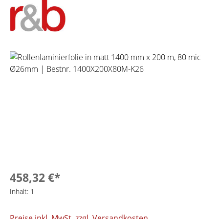
Bildergalerie überspringen
458,32 €*
Inhalt:
1
Preise inkl. MwSt. zzgl. Versandkosten