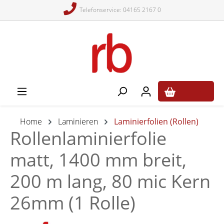
Telefonservice: 04165 2167 0
alt springen
0,00 €*
Home
Laminieren
Laminierfolien (Rollen)
Rollenlaminierfolie
matt, 1400 mm breit,
200 m lang, 80 mic Kern
26mm (1 Rolle)