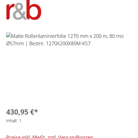
Bildergalerie überspringen
430,95 €*
Inhalt:
1
Preise inkl. MwSt. zzgl. Versandkosten