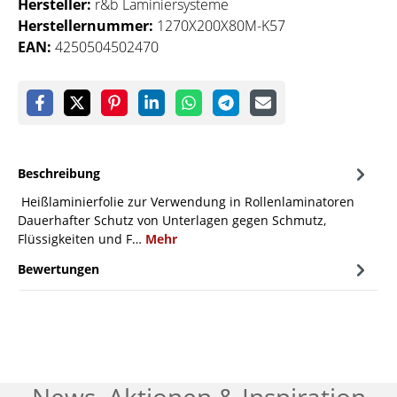
Hersteller:
r&b Laminiersysteme
Herstellernummer:
1270X200X80M-K57
EAN:
4250504502470
Beschreibung
Heißlaminierfolie zur Verwendung in Rollenlaminatoren
Dauerhafter Schutz von Unterlagen gegen Schmutz,
Flüssigkeiten und F…
Mehr
Bewertungen