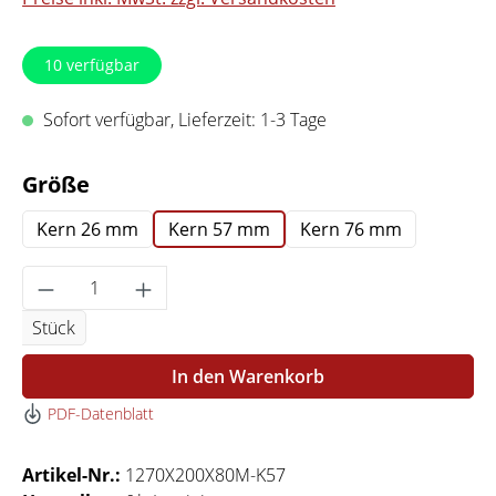
10
verfügbar
Sofort verfügbar, Lieferzeit: 1-3 Tage
auswählen
Größe
Kern 26 mm
Kern 57 mm
Kern 76 mm
Produkt Anzahl: Gib den gewünschten Wert 
Stück
In den Warenkorb
PDF-Datenblatt
Artikel-Nr.:
1270X200X80M-K57