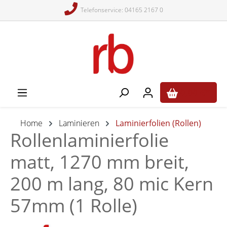
Telefonservice: 04165 2167 0
alt springen
0,00 €*
Home
Laminieren
Laminierfolien (Rollen)
Rollenlaminierfolie
matt, 1270 mm breit,
200 m lang, 80 mic Kern
57mm (1 Rolle)