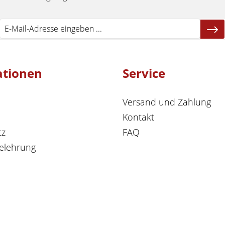
ationen
Service
Versand und Zahlung
Kontakt
tz
FAQ
elehrung