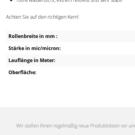
100% wasserdicht, extrem reißfest und sehr stabil
Achten Sie auf den richtigen Kern!
Rollenbreite in mm :
Stärke in mic/micron:
Lauflänge in Meter:
Oberfläche:
Wir stellen Ihnen regelmäßig neue Produktideen vor un