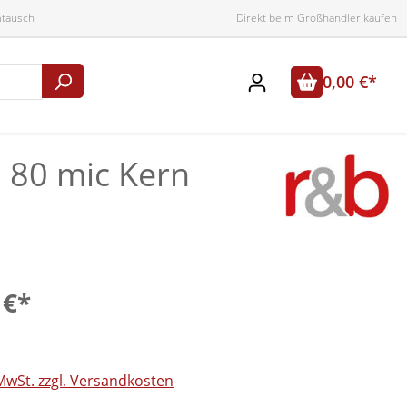
mtausch
Direkt beim Großhändler kaufen
0,00 €*
, 80 mic Kern
 €*
 MwSt. zzgl. Versandkosten