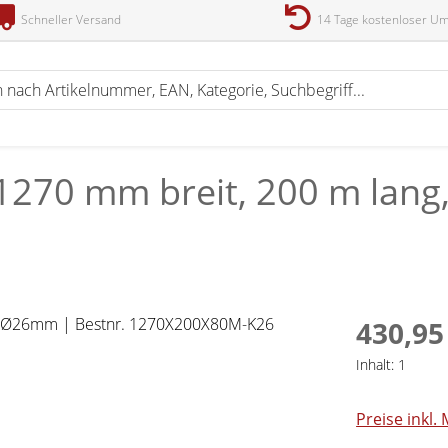
Schneller Versand
14 Tage kostenloser U
 1270 mm breit, 200 m lang
430,95
Inhalt:
1
Preise inkl.