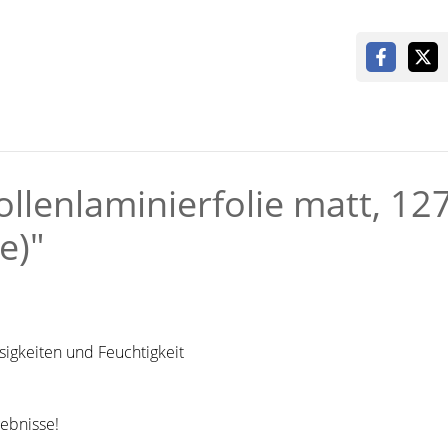
llenlaminierfolie matt, 12
e)"
sigkeiten und Feuchtigkeit
gebnisse!