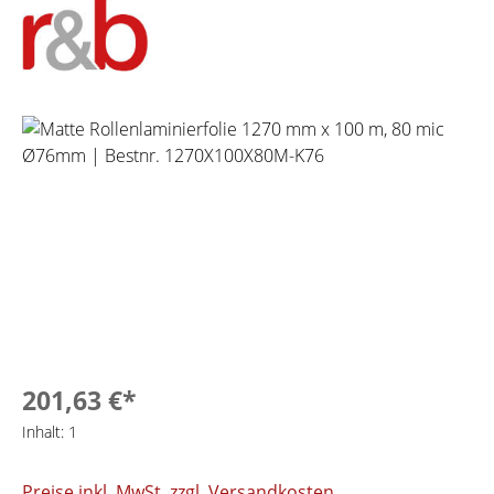
Bildergalerie überspringen
201,63 €*
Inhalt:
1
Preise inkl. MwSt. zzgl. Versandkosten