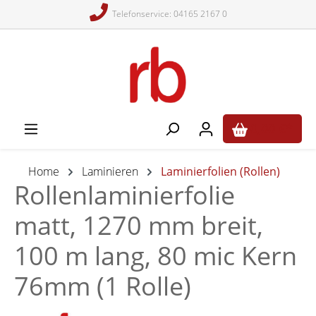
Telefonservice: 04165 2167 0
alt springen
0,00 €*
Home
Laminieren
Laminierfolien (Rollen)
Rollenlaminierfolie
matt, 1270 mm breit,
100 m lang, 80 mic Kern
76mm (1 Rolle)