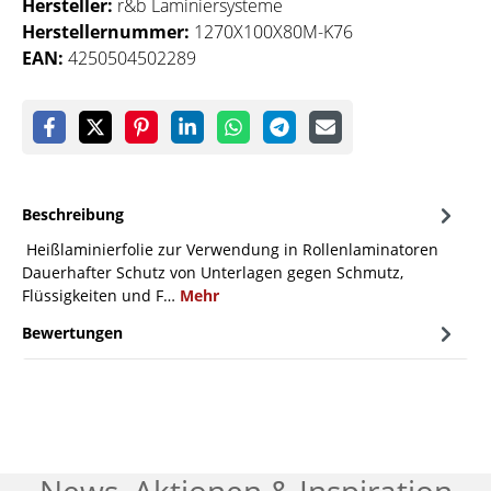
Hersteller:
r&b Laminiersysteme
Herstellernummer:
1270X100X80M-K76
EAN:
4250504502289
Beschreibung
Heißlaminierfolie zur Verwendung in Rollenlaminatoren
Dauerhafter Schutz von Unterlagen gegen Schmutz,
Flüssigkeiten und F…
Mehr
Bewertungen