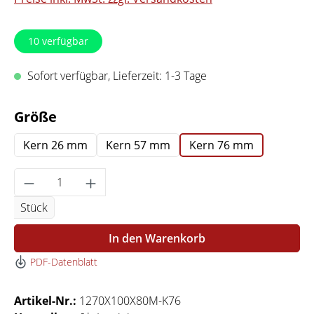
10
verfügbar
Sofort verfügbar, Lieferzeit: 1-3 Tage
auswählen
Größe
Kern 26 mm
Kern 57 mm
Kern 76 mm
Produkt Anzahl: Gib den gewünschten Wert 
Stück
In den Warenkorb
PDF-Datenblatt
Artikel-Nr.:
1270X100X80M-K76