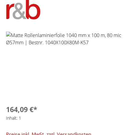
Bildergalerie überspringen
164,09 €*
Inhalt:
1
Preise inkl. MwSt. zzgl. Versandkosten