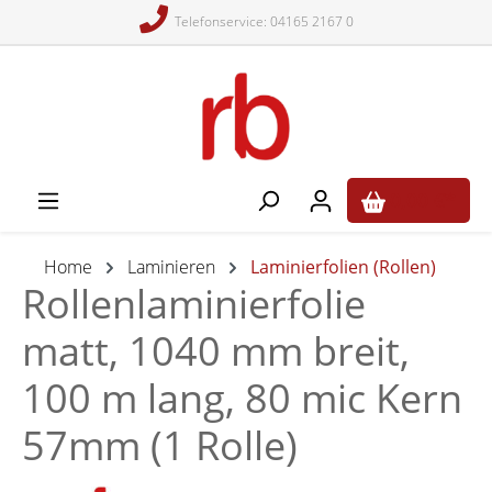
Telefonservice: 04165 2167 0
alt springen
0,00 €*
Home
Laminieren
Laminierfolien (Rollen)
Rollenlaminierfolie
matt, 1040 mm breit,
100 m lang, 80 mic Kern
57mm (1 Rolle)