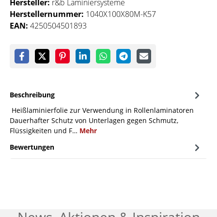
Hersteller:
r&b Laminiersysteme
Herstellernummer:
1040X100X80M-K57
EAN:
4250504501893
Beschreibung
Heißlaminierfolie zur Verwendung in Rollenlaminatoren
Dauerhafter Schutz von Unterlagen gegen Schmutz,
Flüssigkeiten und F…
Mehr
Bewertungen