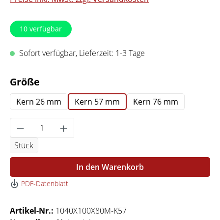
10
verfügbar
Sofort verfügbar, Lieferzeit: 1-3 Tage
auswählen
Größe
Kern 26 mm
Kern 57 mm
Kern 76 mm
Produkt Anzahl: Gib den gewünschten Wert 
Stück
In den Warenkorb
PDF-Datenblatt
Artikel-Nr.:
1040X100X80M-K57