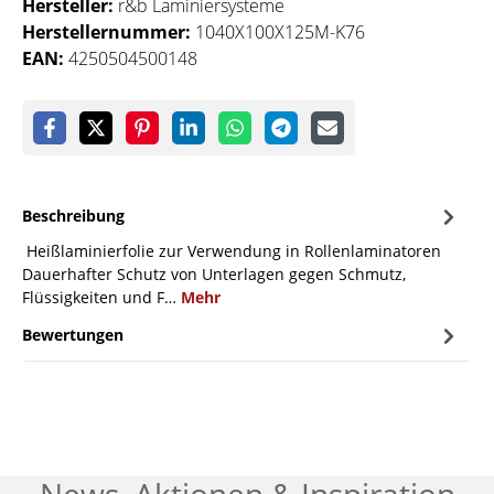
Hersteller:
r&b Laminiersysteme
Herstellernummer:
1040X100X125M-K76
EAN:
4250504500148
Beschreibung
Heißlaminierfolie zur Verwendung in Rollenlaminatoren
Dauerhafter Schutz von Unterlagen gegen Schmutz,
Flüssigkeiten und F…
Mehr
Bewertungen