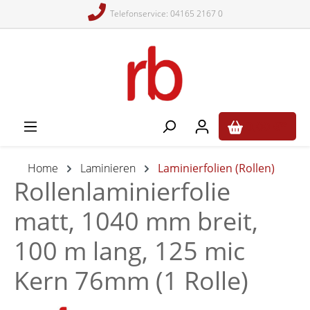
Telefonservice: 04165 2167 0
alt springen
0,00 €*
Home
Laminieren
Laminierfolien (Rollen)
Rollenlaminierfolie
matt, 1040 mm breit,
100 m lang, 125 mic
Kern 76mm (1 Rolle)