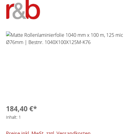
Bildergalerie überspringen
184,40 €*
Inhalt:
1
Preise inkl. MwSt. zzgl. Versandkosten