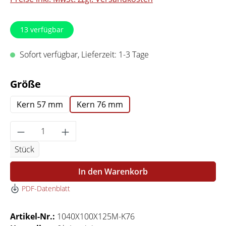
13
verfügbar
Sofort verfügbar, Lieferzeit: 1-3 Tage
auswählen
Größe
Kern 57 mm
Kern 76 mm
Produkt Anzahl: Gib den gewünschten Wert 
Stück
In den Warenkorb
PDF-Datenblatt
Artikel-Nr.:
1040X100X125M-K76