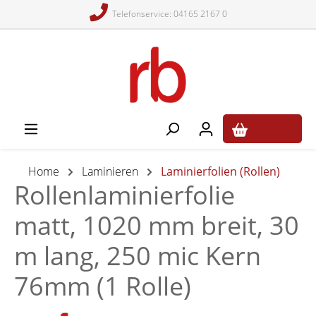
Telefonservice: 04165 2167 0
alt springen
0,00 €*
Home
Laminieren
Laminierfolien (Rollen)
Rollenlaminierfolie
matt, 1020 mm breit, 30
m lang, 250 mic Kern
76mm (1 Rolle)