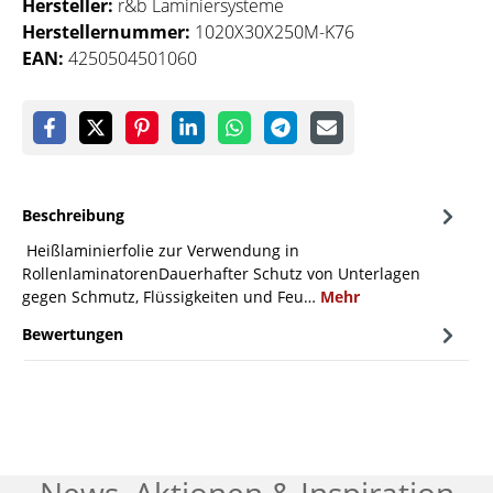
Hersteller:
r&b Laminiersysteme
Herstellernummer:
1020X30X250M-K76
EAN:
4250504501060
Beschreibung
Heißlaminierfolie zur Verwendung in
RollenlaminatorenDauerhafter Schutz von Unterlagen
gegen Schmutz, Flüssigkeiten und Feu…
Mehr
Bewertungen