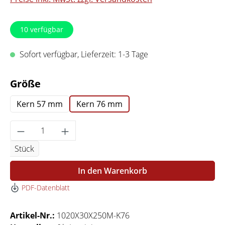
10
verfügbar
Sofort verfügbar, Lieferzeit: 1-3 Tage
auswählen
Größe
Kern 57 mm
Kern 76 mm
Produkt Anzahl: Gib den gewünschten Wert 
Stück
In den Warenkorb
PDF-Datenblatt
Artikel-Nr.:
1020X30X250M-K76