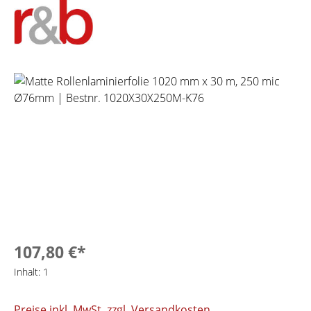
Bildergalerie überspringen
107,80 €*
Inhalt:
1
Preise inkl. MwSt. zzgl. Versandkosten