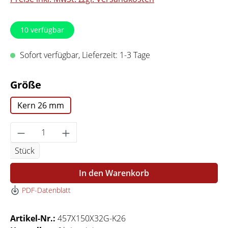
10
verfügbar
Sofort verfügbar, Lieferzeit: 1-3 Tage
auswählen
Größe
Kern 26 mm
Produkt Anzahl: Gib den gewünschten Wert 
Stück
In den Warenkorb
PDF-Datenblatt
Artikel-Nr.:
457X150X32G-K26