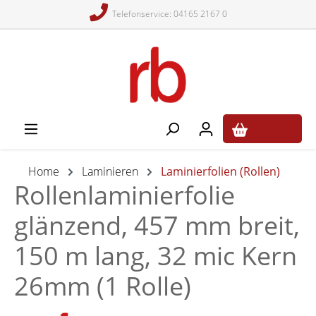
Telefonservice: 04165 2167 0
alt springen
0,00 €*
Home
Laminieren
Laminierfolien (Rollen)
Rollenlaminierfolie
glänzend, 457 mm breit,
150 m lang, 32 mic Kern
26mm (1 Rolle)