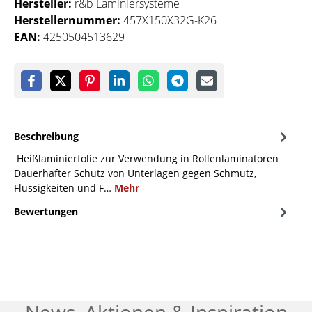
Hersteller:
r&b Laminiersysteme
Herstellernummer:
457X150X32G-K26
EAN:
4250504513629
Beschreibung
Heißlaminierfolie zur Verwendung in Rollenlaminatoren
Dauerhafter Schutz von Unterlagen gegen Schmutz,
Flüssigkeiten und F…
Mehr
Bewertungen