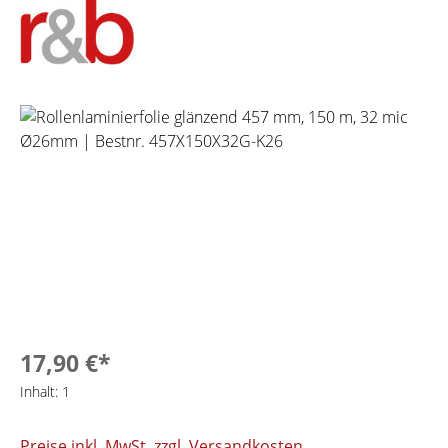
Bildergalerie überspringen
17,90 €*
Inhalt:
1
Preise inkl. MwSt. zzgl. Versandkosten