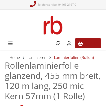
Telefonservice: 04165 2167 0
alt springen
0,00 €*
Home
Laminieren
Laminierfolien (Rollen)
Rollenlaminierfolie
glänzend, 455 mm breit,
120 m lang, 250 mic
Kern 57mm (1 Rolle)