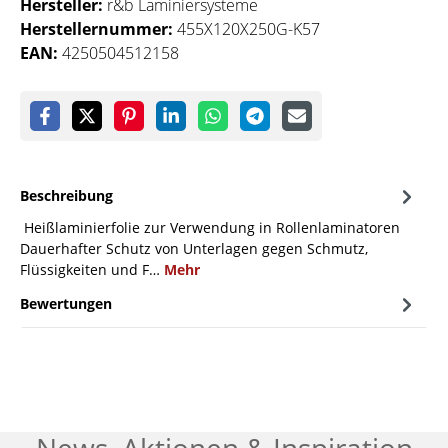
Hersteller:
r&b Laminiersysteme
Herstellernummer:
455X120X250G-K57
EAN:
4250504512158
Beschreibung
Heißlaminierfolie zur Verwendung in Rollenlaminatoren
Dauerhafter Schutz von Unterlagen gegen Schmutz,
Flüssigkeiten und F…
Mehr
Bewertungen