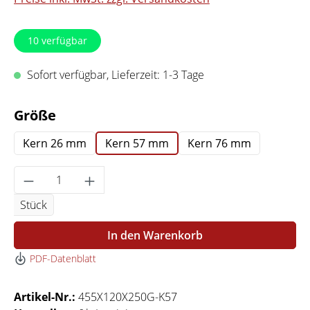
10
verfügbar
Sofort verfügbar, Lieferzeit: 1-3 Tage
auswählen
Größe
Kern 26 mm
Kern 57 mm
Kern 76 mm
Produkt Anzahl: Gib den gewünschten Wert 
Stück
In den Warenkorb
PDF-Datenblatt
Artikel-Nr.:
455X120X250G-K57