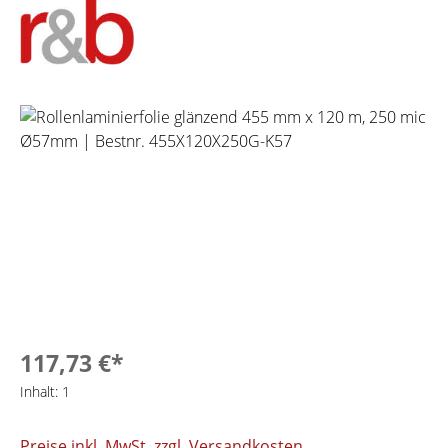
Bildergalerie überspringen
117,73 €*
Inhalt:
1
Preise inkl. MwSt. zzgl. Versandkosten