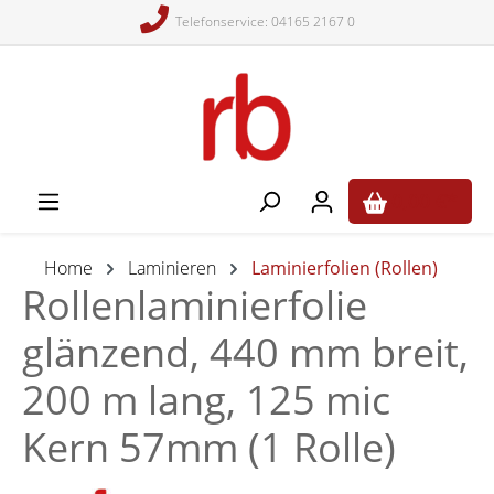
Telefonservice: 04165 2167 0
alt springen
0,00 €*
Home
Laminieren
Laminierfolien (Rollen)
Rollenlaminierfolie
glänzend, 440 mm breit,
200 m lang, 125 mic
Kern 57mm (1 Rolle)