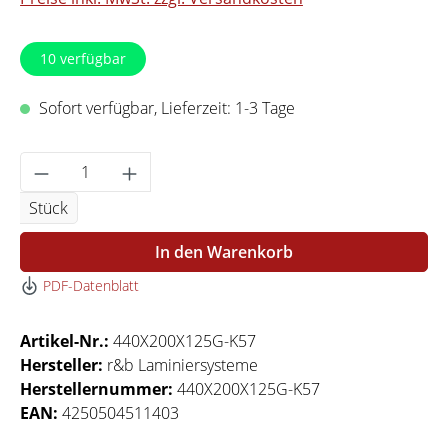
10
verfügbar
Sofort verfügbar, Lieferzeit: 1-3 Tage
Produkt Anzahl: Gib den gewünschten Wert 
Stück
In den Warenkorb
PDF-Datenblatt
Artikel-Nr.:
440X200X125G-K57
Hersteller:
r&b Laminiersysteme
Herstellernummer:
440X200X125G-K57
EAN:
4250504511403