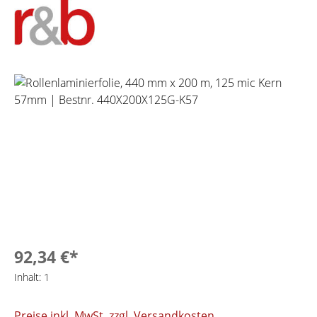
Bildergalerie überspringen
92,34 €*
Inhalt:
1
Preise inkl. MwSt. zzgl. Versandkosten