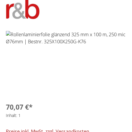
Bildergalerie überspringen
70,07 €*
Inhalt:
1
Preise inkl. MwSt. zzgl. Versandkosten