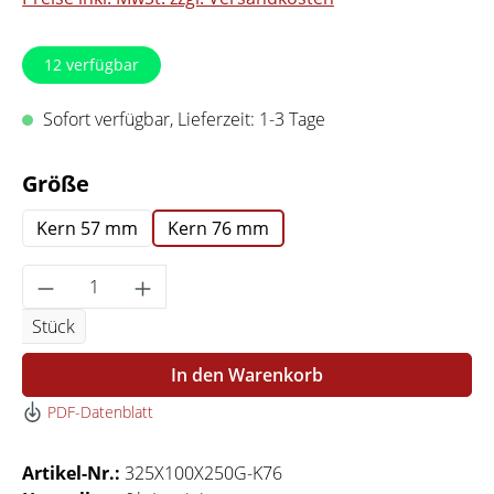
12
verfügbar
Sofort verfügbar, Lieferzeit: 1-3 Tage
auswählen
Größe
Kern 57 mm
Kern 76 mm
Produkt Anzahl: Gib den gewünschten Wert 
Stück
In den Warenkorb
PDF-Datenblatt
Artikel-Nr.:
325X100X250G-K76