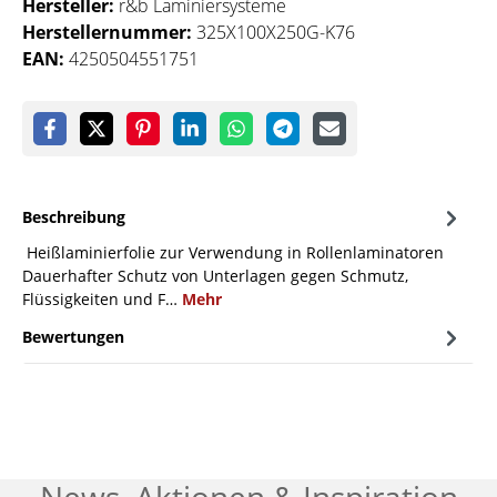
Hersteller:
r&b Laminiersysteme
Herstellernummer:
325X100X250G-K76
EAN:
4250504551751
Beschreibung
Heißlaminierfolie zur Verwendung in Rollenlaminatoren
Dauerhafter Schutz von Unterlagen gegen Schmutz,
Flüssigkeiten und F…
Mehr
Bewertungen