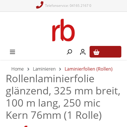
Telefonservice: 04165 2167 0
alt springen
0,00 €*
Home
Laminieren
Laminierfolien (Rollen)
Rollenlaminierfolie
glänzend, 325 mm breit,
100 m lang, 250 mic
Kern 76mm (1 Rolle)