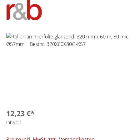
Bildergalerie überspringen
12,23 €*
Inhalt:
1
Preise inkl. MwSt. zzgl. Versandkosten