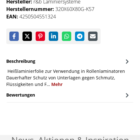
Hersteller:
r&b Laminiersysteme
Herstellernummer:
320X60X80G-K57
EAN:
4250504551324
Beschreibung
Heißlaminierfolie zur Verwendung in Rollenlaminatoren
Dauerhafter Schutz von Unterlagen gegen Schmutz,
Flüssigkeiten und F…
Mehr
Bewertungen