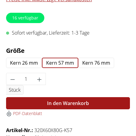
16
verfügbar
Sofort verfügbar, Lieferzeit: 1-3 Tage
auswählen
Größe
Kern 26 mm
Kern 57 mm
Kern 76 mm
Produkt Anzahl: Gib den gewünschten Wert 
Stück
In den Warenkorb
PDF-Datenblatt
Artikel-Nr.:
320X60X80G-K57