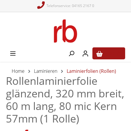
Telefonservice: 04165 2167 0
alt springen
0,00 €*
Home
Laminieren
Laminierfolien (Rollen)
Rollenlaminierfolie
glänzend, 320 mm breit,
60 m lang, 80 mic Kern
57mm (1 Rolle)