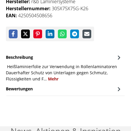
Hersteller:
r&b Laminiersysteme
Herstellernummer:
305X75X75G-K26
EAN:
4250504508656
Beschreibung
Heißlaminierfolie zur Verwendung in Rollenlaminatoren
Dauerhafter Schutz von Unterlagen gegen Schmutz,
Flüssigkeiten und F…
Mehr
Bewertungen