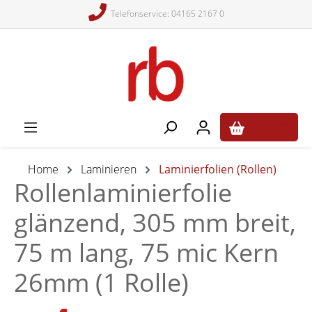
Telefonservice: 04165 2167 0
alt springen
0,00 €*
Home
Laminieren
Laminierfolien (Rollen)
Rollenlaminierfolie
glänzend, 305 mm breit,
75 m lang, 75 mic Kern
26mm (1 Rolle)