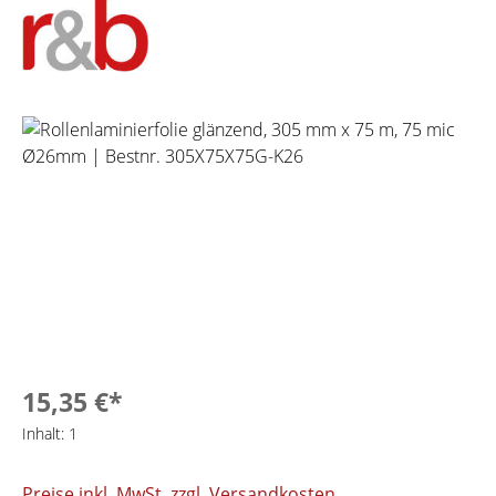
Bildergalerie überspringen
15,35 €*
Inhalt:
1
Preise inkl. MwSt. zzgl. Versandkosten