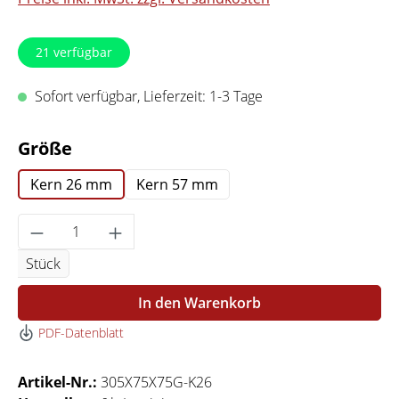
21
verfügbar
Sofort verfügbar, Lieferzeit: 1-3 Tage
auswählen
Größe
Kern 26 mm
Kern 57 mm
Produkt Anzahl: Gib den gewünschten Wert 
Stück
In den Warenkorb
PDF-Datenblatt
Artikel-Nr.:
305X75X75G-K26