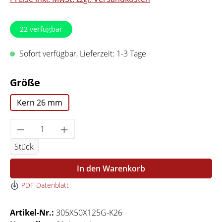
22
verfügbar
Sofort verfügbar, Lieferzeit: 1-3 Tage
auswählen
Größe
Kern 26 mm
Produkt Anzahl: Gib den gewünschten Wert 
Stück
In den Warenkorb
PDF-Datenblatt
Artikel-Nr.:
305X50X125G-K26