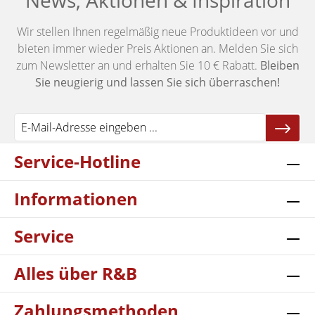
News, Aktionen & Inspiration
Wir stellen Ihnen regelmäßig neue Produktideen vor und
bieten immer wieder Preis Aktionen an. Melden Sie sich
zum Newsletter an und erhalten Sie 10 € Rabatt.
Bleiben
Sie neugierig und lassen Sie sich überraschen!
Service-Hotline
Informationen
Service
Alles über R&B
Zahlungsmethoden