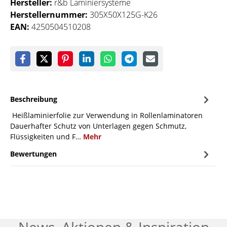
Hersteller:
r&b Laminiersysteme
Herstellernummer:
305X50X125G-K26
EAN:
4250504510208
Beschreibung
Heißlaminierfolie zur Verwendung in Rollenlaminatoren
Dauerhafter Schutz von Unterlagen gegen Schmutz,
Flüssigkeiten und F…
Mehr
Bewertungen