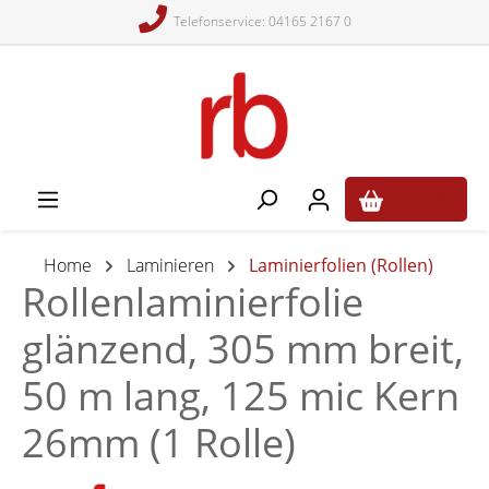
Telefonservice: 04165 2167 0
alt springen
0,00 €*
Home
Laminieren
Laminierfolien (Rollen)
Rollenlaminierfolie
glänzend, 305 mm breit,
50 m lang, 125 mic Kern
26mm (1 Rolle)