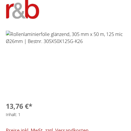
Bildergalerie überspringen
13,76 €*
Inhalt:
1
Preise inkl. MwSt. zzgl. Versandkosten