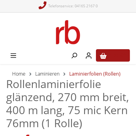
Telefonservice: 04165 2167 0
alt springen
0,00 €*
Home
Laminieren
Laminierfolien (Rollen)
Rollenlaminierfolie
glänzend, 270 mm breit,
400 m lang, 75 mic Kern
76mm (1 Rolle)