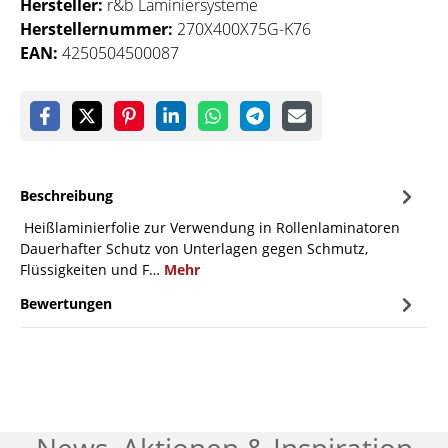
Hersteller:
r&b Laminiersysteme
Herstellernummer:
270X400X75G-K76
EAN:
4250504500087
Beschreibung
Heißlaminierfolie zur Verwendung in Rollenlaminatoren
Dauerhafter Schutz von Unterlagen gegen Schmutz,
Flüssigkeiten und F…
Mehr
Bewertungen