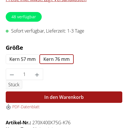
48
verfügbar
Sofort verfügbar, Lieferzeit: 1-3 Tage
auswählen
Größe
Kern 57 mm
Kern 76 mm
Produkt Anzahl: Gib den gewünschten Wert 
Stück
In den Warenkorb
PDF-Datenblatt
Artikel-Nr.:
270X400X75G-K76