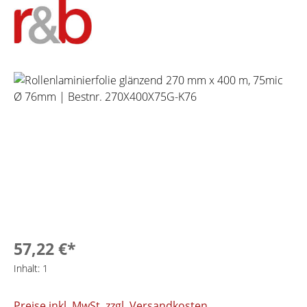
Bildergalerie überspringen
57,22 €*
Inhalt:
1
Preise inkl. MwSt. zzgl. Versandkosten