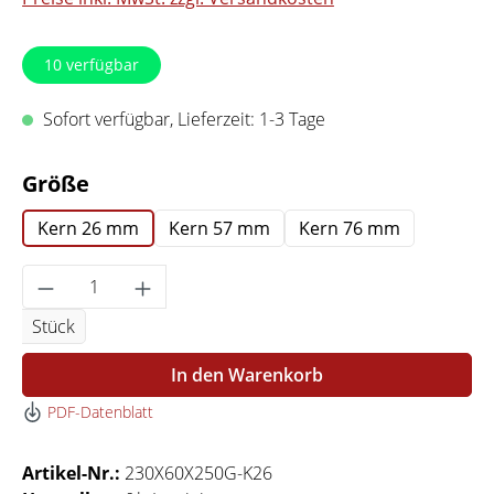
10
verfügbar
Sofort verfügbar, Lieferzeit: 1-3 Tage
auswählen
Größe
Kern 26 mm
Kern 57 mm
Kern 76 mm
Produkt Anzahl: Gib den gewünschten Wert 
Stück
In den Warenkorb
PDF-Datenblatt
Artikel-Nr.:
230X60X250G-K26