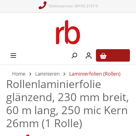
Telefonservice: 04165 2167 0
alt springen
0,00 €*
Home
Laminieren
Laminierfolien (Rollen)
Rollenlaminierfolie
glänzend, 230 mm breit,
60 m lang, 250 mic Kern
26mm (1 Rolle)