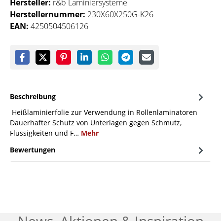
Hersteller:
r&b Laminiersysteme
Herstellernummer:
230X60X250G-K26
EAN:
4250504506126
Beschreibung
Heißlaminierfolie zur Verwendung in Rollenlaminatoren
Dauerhafter Schutz von Unterlagen gegen Schmutz,
Flüssigkeiten und F…
Mehr
Bewertungen