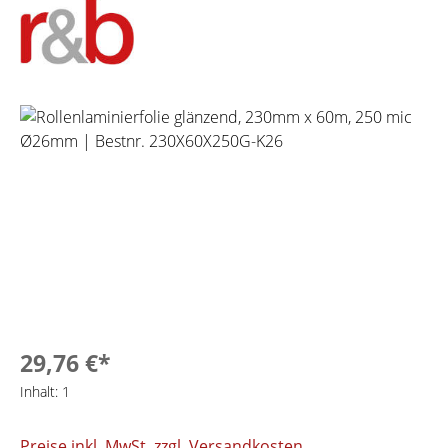
Bildergalerie überspringen
29,76 €*
Inhalt:
1
Preise inkl. MwSt. zzgl. Versandkosten