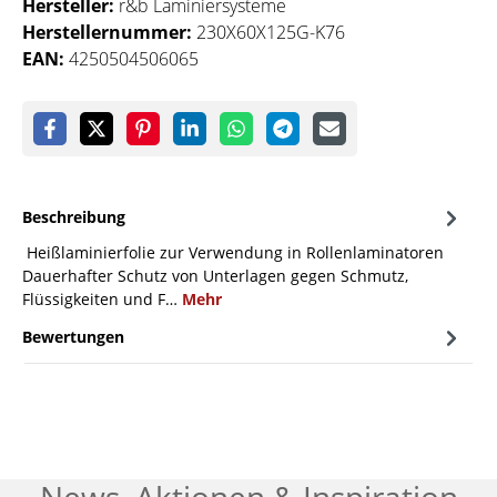
Hersteller:
r&b Laminiersysteme
Herstellernummer:
230X60X125G-K76
EAN:
4250504506065
Beschreibung
Heißlaminierfolie zur Verwendung in Rollenlaminatoren
Dauerhafter Schutz von Unterlagen gegen Schmutz,
Flüssigkeiten und F…
Mehr
Bewertungen