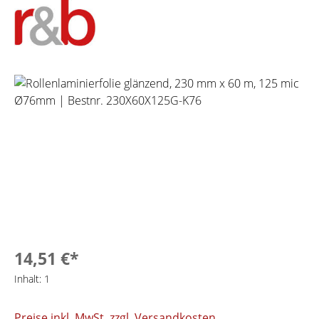
Bildergalerie überspringen
14,51 €*
Inhalt:
1
Preise inkl. MwSt. zzgl. Versandkosten