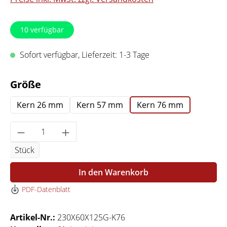
10
verfügbar
Sofort verfügbar, Lieferzeit: 1-3 Tage
auswählen
Größe
Kern 26 mm
Kern 57 mm
Kern 76 mm
Produkt Anzahl: Gib den gewünschten Wert 
Stück
In den Warenkorb
PDF-Datenblatt
Artikel-Nr.:
230X60X125G-K76