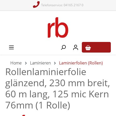
Telefonservice: 04165 2167 0
alt springen
0,00 €*
Home
Laminieren
Laminierfolien (Rollen)
Rollenlaminierfolie
glänzend, 230 mm breit,
60 m lang, 125 mic Kern
76mm (1 Rolle)