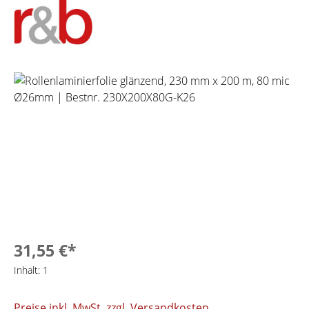
Bildergalerie überspringen
31,55 €*
Inhalt:
1
Preise inkl. MwSt. zzgl. Versandkosten