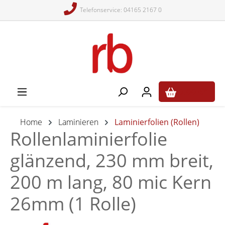
Telefonservice: 04165 2167 0
alt springen
0,00 €*
Home
Laminieren
Laminierfolien (Rollen)
Rollenlaminierfolie
glänzend, 230 mm breit,
200 m lang, 80 mic Kern
26mm (1 Rolle)