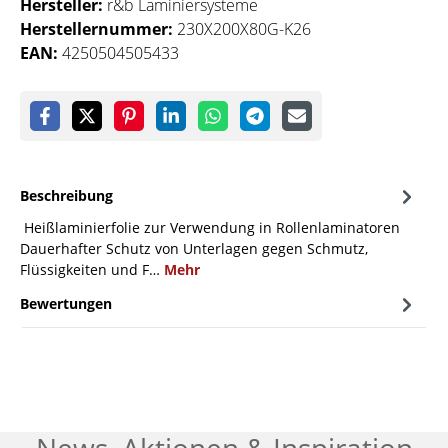
Hersteller:
r&b Laminiersysteme
Herstellernummer:
230X200X80G-K26
EAN:
4250504505433
Beschreibung
Heißlaminierfolie zur Verwendung in Rollenlaminatoren
Dauerhafter Schutz von Unterlagen gegen Schmutz,
Flüssigkeiten und F…
Mehr
Bewertungen