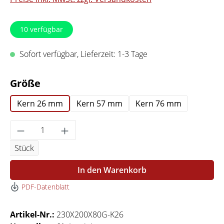
10
verfügbar
Sofort verfügbar, Lieferzeit: 1-3 Tage
auswählen
Größe
Kern 26 mm
Kern 57 mm
Kern 76 mm
Produkt Anzahl: Gib den gewünschten Wert 
Stück
In den Warenkorb
PDF-Datenblatt
Artikel-Nr.:
230X200X80G-K26