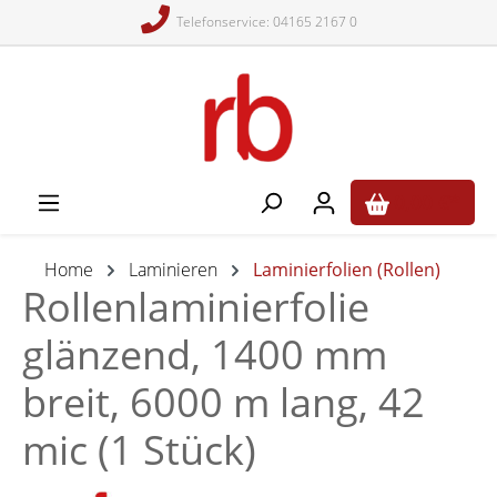
Telefonservice: 04165 2167 0
alt springen
0,00 €*
Home
Laminieren
Laminierfolien (Rollen)
Rollenlaminierfolie
glänzend, 1400 mm
breit, 6000 m lang, 42
mic (1 Stück)