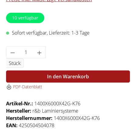
10
verfügbar
Sofort verfügbar, Lieferzeit: 1-3 Tage
Produkt Anzahl: Gib den gewünschten Wert 
Stück
In den Warenkorb
PDF-Datenblatt
Artikel-Nr.:
1400X6000X42G-K76
Hersteller:
r&b Laminiersysteme
Herstellernummer:
1400X6000X42G-K76
EAN:
4250504504078