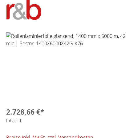
Bildergalerie überspringen
2.728,66 €*
Inhalt:
1
Preise inkl. MwSt. zzgl. Versandkosten