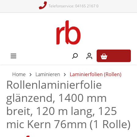
Telefonservice: 04165 2167 0
alt springen
0,00 €*
Home
Laminieren
Laminierfolien (Rollen)
Rollenlaminierfolie
glänzend, 1400 mm
breit, 120 m lang, 125
mic Kern 76mm (1 Rolle)