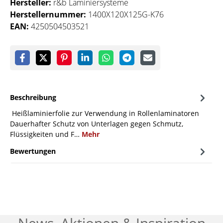
Hersteller:
r&b Laminiersysteme
Herstellernummer:
1400X120X125G-K76
EAN:
4250504503521
Beschreibung
Heißlaminierfolie zur Verwendung in Rollenlaminatoren
Dauerhafter Schutz von Unterlagen gegen Schmutz,
Flüssigkeiten und F…
Mehr
Bewertungen