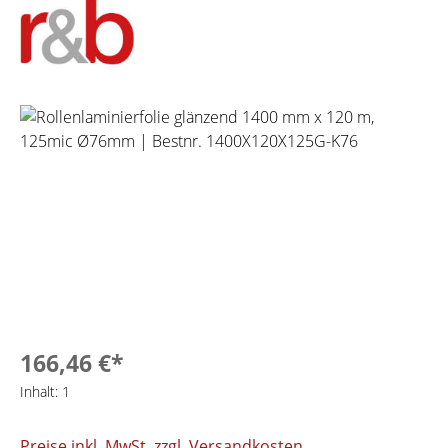
Bildergalerie überspringen
166,46 €*
Inhalt:
1
Preise inkl. MwSt. zzgl. Versandkosten