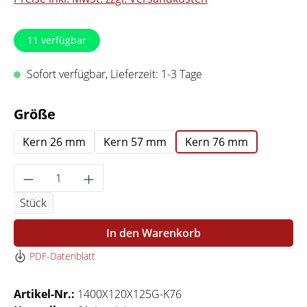
11
verfügbar
Sofort verfügbar, Lieferzeit: 1-3 Tage
auswählen
Größe
Kern 26 mm
Kern 57 mm
Kern 76 mm
Produkt Anzahl: Gib den gewünschten Wert 
Stück
In den Warenkorb
PDF-Datenblatt
Artikel-Nr.:
1400X120X125G-K76