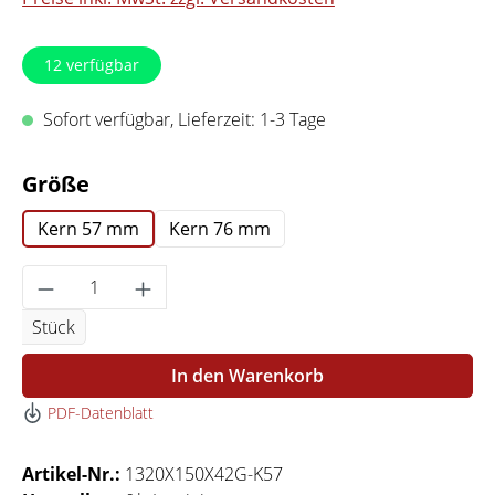
12
verfügbar
Sofort verfügbar, Lieferzeit: 1-3 Tage
auswählen
Größe
Kern 57 mm
Kern 76 mm
Produkt Anzahl: Gib den gewünschten Wert 
Stück
In den Warenkorb
PDF-Datenblatt
Artikel-Nr.:
1320X150X42G-K57