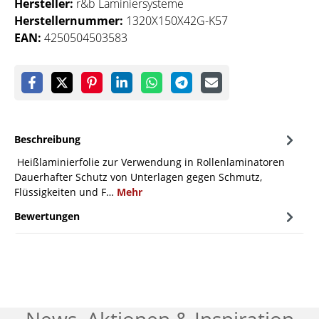
Hersteller:
r&b Laminiersysteme
Herstellernummer:
1320X150X42G-K57
EAN:
4250504503583
Beschreibung
Heißlaminierfolie zur Verwendung in Rollenlaminatoren
Dauerhafter Schutz von Unterlagen gegen Schmutz,
Flüssigkeiten und F…
Mehr
Bewertungen