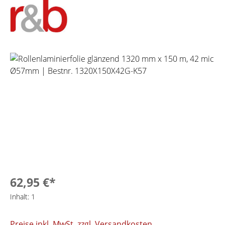
Bildergalerie überspringen
62,95 €*
Inhalt:
1
Preise inkl. MwSt. zzgl. Versandkosten