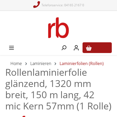
Telefonservice: 04165 2167 0
alt springen
0,00 €*
Home
Laminieren
Laminierfolien (Rollen)
Rollenlaminierfolie
glänzend, 1320 mm
breit, 150 m lang, 42
mic Kern 57mm (1 Rolle)