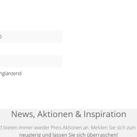
0
hglänzend
News, Aktionen & Inspiration
d bieten immer wieder Preis Aktionen an. Melden Sie sich zum 
neugierig und lassen Sie sich überraschen!