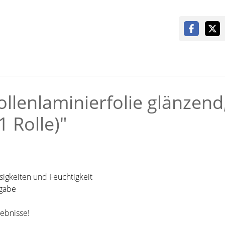
llenlaminierfolie glänzend
 Rolle)"
sigkeiten und Feuchtigkeit
rgabe
gebnisse!