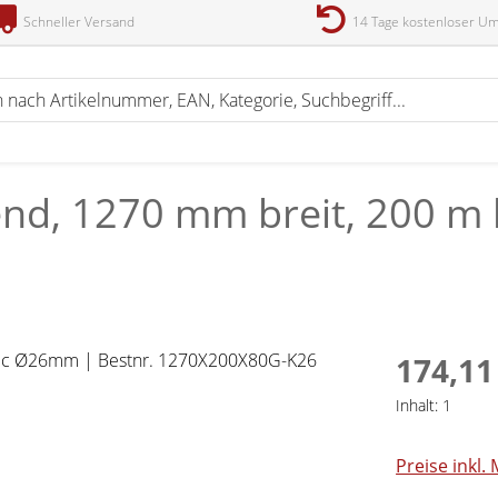
Schneller Versand
14 Tage kostenloser U
end, 1270 mm breit, 200 m 
174,11
Inhalt:
1
Preise inkl.