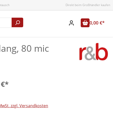
mtausch
Direkt beim Großhändler kaufen
0,00 €*
lang, 80 mic
 €*
 MwSt. zzgl. Versandkosten