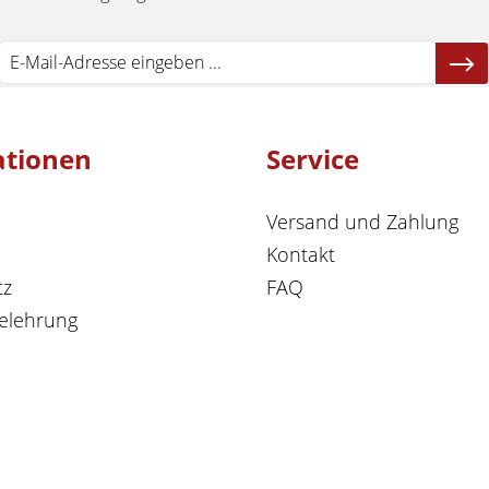
ationen
Service
Versand und Zahlung
Kontakt
tz
FAQ
elehrung