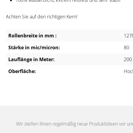
100% wasserdicht, extrem reißfest und sehr stabil
Achten Sie auf den richtigen Kern!
Rollenbreite in mm :
127
Stärke in mic/micron:
80
Lauflänge in Meter:
200
Oberfläche:
Hoc
Wir stellen Ihnen regelmäßig neue Produktideen vor un