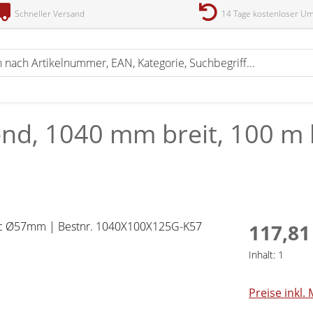
Schneller Versand
14 Tage kostenloser U
end, 1040 mm breit, 100 m 
117,81
Inhalt:
1
Preise inkl.