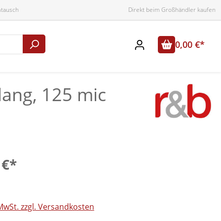
mtausch
Direkt beim Großhändler kaufen
0,00 €*
lang, 125 mic
 €*
 MwSt. zzgl. Versandkosten