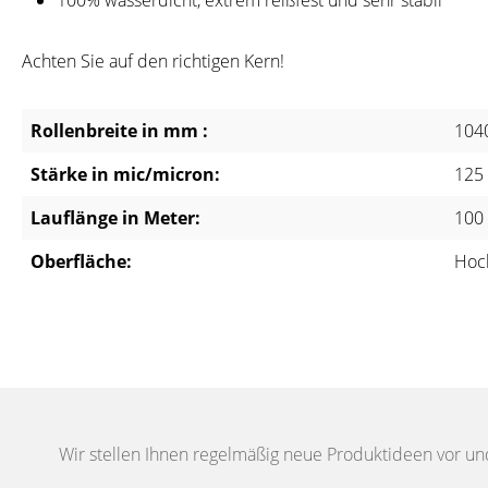
100% wasserdicht, extrem reißfest und sehr stabil
Achten Sie auf den richtigen Kern!
Rollenbreite in mm :
104
Stärke in mic/micron:
125
Lauflänge in Meter:
100
Oberfläche:
Hoc
Wir stellen Ihnen regelmäßig neue Produktideen vor un