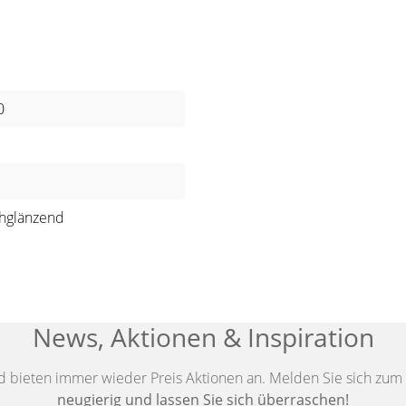
0
hglänzend
News, Aktionen & Inspiration
d bieten immer wieder Preis Aktionen an. Melden Sie sich zum 
neugierig und lassen Sie sich überraschen!