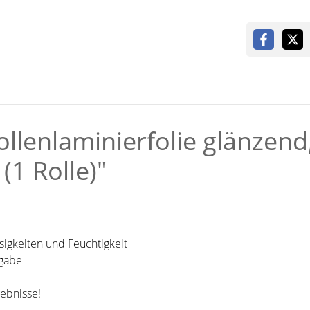
llenlaminierfolie glänzend
1 Rolle)"
sigkeiten und Feuchtigkeit
rgabe
gebnisse!