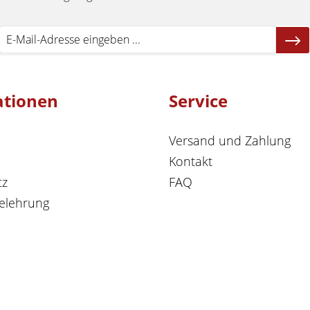
ationen
Service
Versand und Zahlung
Kontakt
tz
FAQ
elehrung