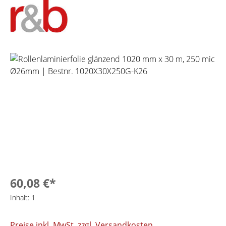
Bildergalerie überspringen
60,08 €*
Inhalt:
1
Preise inkl. MwSt. zzgl. Versandkosten