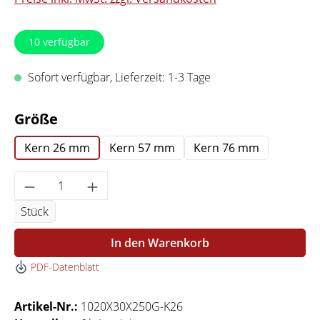
10
verfügbar
Sofort verfügbar, Lieferzeit: 1-3 Tage
auswählen
Größe
Kern 26 mm
Kern 57 mm
Kern 76 mm
Produkt Anzahl: Gib den gewünschten Wert 
Stück
In den Warenkorb
PDF-Datenblatt
Artikel-Nr.:
1020X30X250G-K26