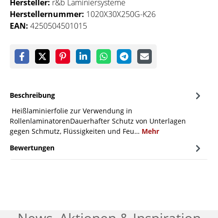
Hersteller:
r&b Laminiersysteme
Herstellernummer:
1020X30X250G-K26
EAN:
4250504501015
Beschreibung
Heißlaminierfolie zur Verwendung in
RollenlaminatorenDauerhafter Schutz von Unterlagen
gegen Schmutz, Flüssigkeiten und Feu…
Mehr
Bewertungen