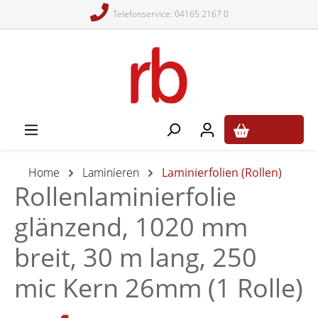
Telefonservice: 04165 2167 0
alt springen
0,00 €*
Home
Laminieren
Laminierfolien (Rollen)
Rollenlaminierfolie
glänzend, 1020 mm
breit, 30 m lang, 250
mic Kern 26mm (1 Rolle)