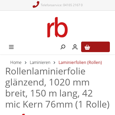
Telefonservice: 04165 2167 0
alt springen
0,00 €*
Home
Laminieren
Laminierfolien (Rollen)
Rollenlaminierfolie
glänzend, 1020 mm
breit, 150 m lang, 42
mic Kern 76mm (1 Rolle)