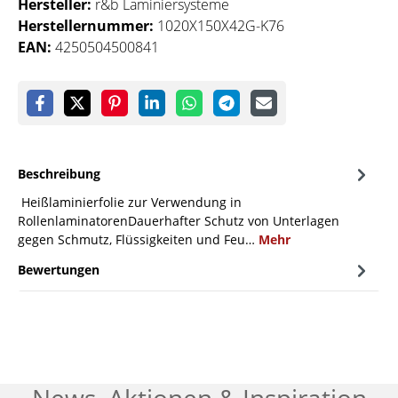
Hersteller:
r&b Laminiersysteme
Herstellernummer:
1020X150X42G-K76
EAN:
4250504500841
Beschreibung
Heißlaminierfolie zur Verwendung in
RollenlaminatorenDauerhafter Schutz von Unterlagen
gegen Schmutz, Flüssigkeiten und Feu…
Mehr
Bewertungen