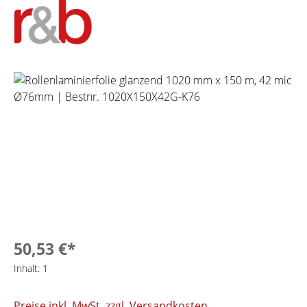
Bildergalerie überspringen
50,53 €*
Inhalt:
1
Preise inkl. MwSt. zzgl. Versandkosten