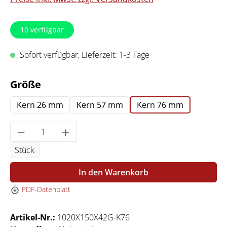
10
verfügbar
Sofort verfügbar, Lieferzeit: 1-3 Tage
auswählen
Größe
Kern 26 mm
Kern 57 mm
Kern 76 mm
Produkt Anzahl: Gib den gewünschten Wert 
Stück
In den Warenkorb
PDF-Datenblatt
Artikel-Nr.:
1020X150X42G-K76