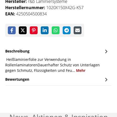
Hersteller:
r&b Laminiersysteme
Herstellernummer:
1020X150X42G-K57
EAN:
4250504500834
Beschreibung
Heißlaminierfolie zur Verwendung in
RollenlaminatorenDauerhafter Schutz von Unterlagen
gegen Schmutz, Flüssigkeiten und Feu…
Mehr
Bewertungen