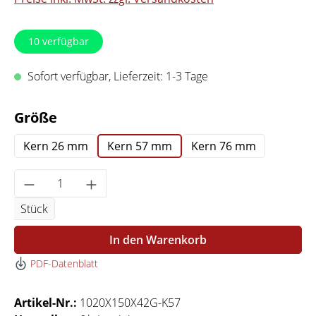
10
verfügbar
Sofort verfügbar, Lieferzeit: 1-3 Tage
auswählen
Größe
Kern 26 mm
Kern 57 mm
Kern 76 mm
Produkt Anzahl: Gib den gewünschten Wert 
Stück
In den Warenkorb
PDF-Datenblatt
Artikel-Nr.:
1020X150X42G-K57