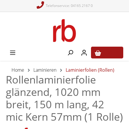
Telefonservice: 04165 2167 0
alt springen
0,00 €*
Home
Laminieren
Laminierfolien (Rollen)
Rollenlaminierfolie
glänzend, 1020 mm
breit, 150 m lang, 42
mic Kern 57mm (1 Rolle)