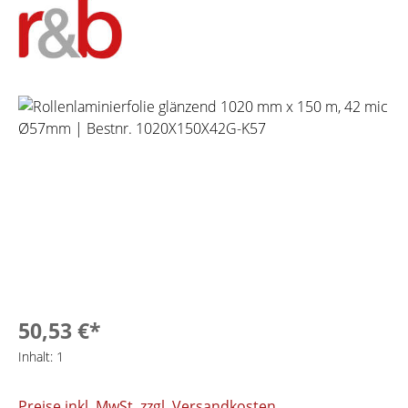
Bildergalerie überspringen
50,53 €*
Inhalt:
1
Preise inkl. MwSt. zzgl. Versandkosten