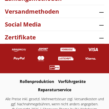
Versandmethoden
Social Media
Zertifikate
Rollenproduktion
Vorführgeräte
Reparaturservice
Alle Preise inkl. gesetzl. Mehrwertsteuer zzgl.
Versandkosten
und
ggf. Nachnahmegebühren, wenn nicht anders angegeben.