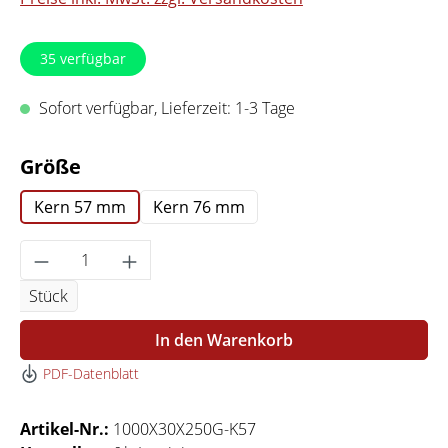
35
verfügbar
Sofort verfügbar, Lieferzeit: 1-3 Tage
auswählen
Größe
Kern 57 mm
Kern 76 mm
Produkt Anzahl: Gib den gewünschten Wert 
Stück
In den Warenkorb
PDF-Datenblatt
Artikel-Nr.:
1000X30X250G-K57