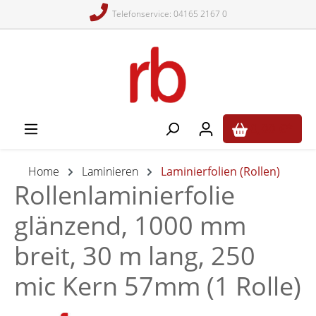
Telefonservice: 04165 2167 0
alt springen
0,00 €*
Home
Laminieren
Laminierfolien (Rollen)
Rollenlaminierfolie
glänzend, 1000 mm
breit, 30 m lang, 250
mic Kern 57mm (1 Rolle)