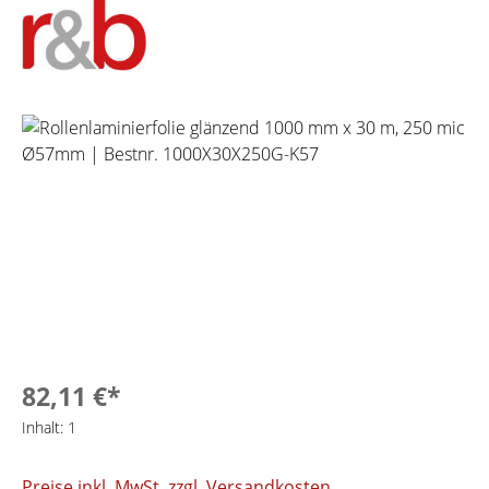
Bildergalerie überspringen
82,11 €*
Inhalt:
1
Preise inkl. MwSt. zzgl. Versandkosten