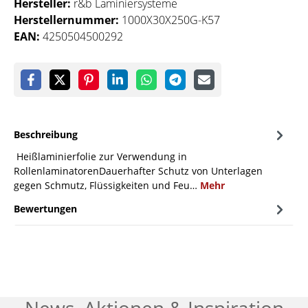
Hersteller:
r&b Laminiersysteme
Herstellernummer:
1000X30X250G-K57
EAN:
4250504500292
Beschreibung
Heißlaminierfolie zur Verwendung in
RollenlaminatorenDauerhafter Schutz von Unterlagen
gegen Schmutz, Flüssigkeiten und Feu…
Mehr
Bewertungen